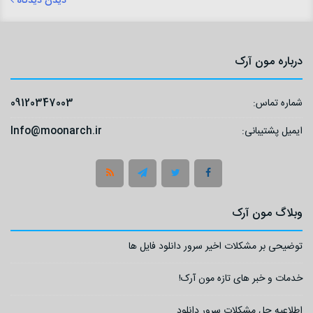
دیدن دیدگاه
درباره مون آرک
شماره تماس:
09120347003
ایمیل پشتیبانی:
Info@moonarch.ir
وبلاگ مون آرک
توضیحی بر مشکلات اخیر سرور دانلود فایل ها
خدمات و خبر های تازه مون آرک!
اطلاعیه حل مشکلات سرور دانلود