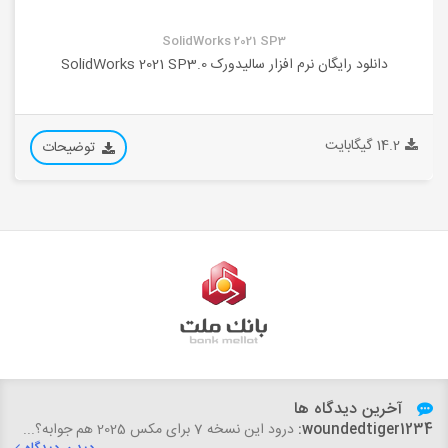
SolidWorks 2021 SP3
دانلود رایگان نرم افزار سالیدورک SolidWorks 2021 SP3.0
14.2 گیگابایت
توضیحات
آخرین دیدگاه ها
woundedtiger1234:
درود این نسخه 7 برای مکس 2025 هم جوابه؟...