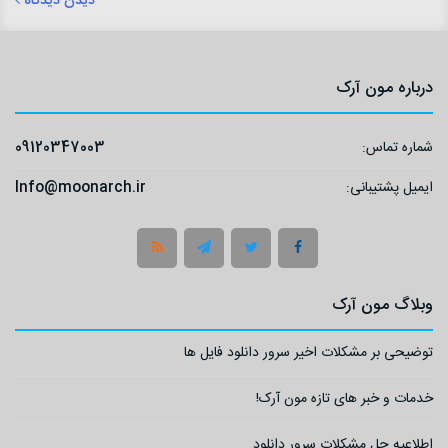
دیدن دیدگاه
درباره مون آرک
شماره تماس:
09120347003
ایمیل پشتیبانی:
Info@moonarch.ir
وبلاگ مون آرک
توضیحی بر مشکلات اخیر سرور دانلود فایل ها
خدمات و خبر های تازه مون آرک!
اطلاعیه حل مشکلات سرور دانلود