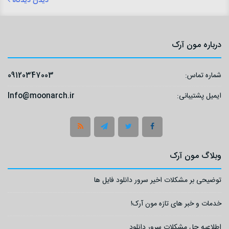
دیدن دیدگاه
درباره مون آرک
شماره تماس:
09120347003
ایمیل پشتیبانی:
Info@moonarch.ir
وبلاگ مون آرک
توضیحی بر مشکلات اخیر سرور دانلود فایل ها
خدمات و خبر های تازه مون آرک!
اطلاعیه حل مشکلات سرور دانلود