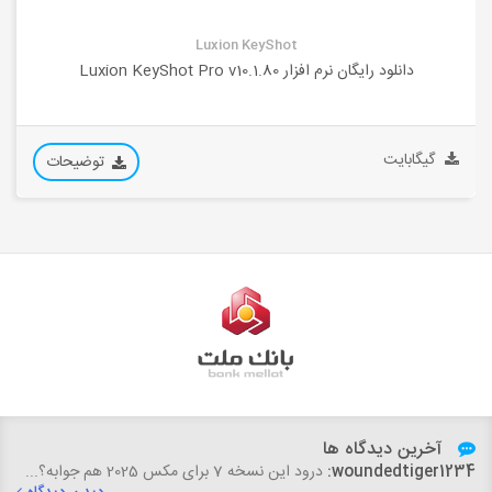
Luxion KeyShot
دانلود رایگان نرم افزار Luxion KeyShot Pro v10.1.80
گیگابایت
توضیحات
آخرین دیدگاه ها
woundedtiger1234:
درود این نسخه 7 برای مکس 2025 هم جوابه؟...