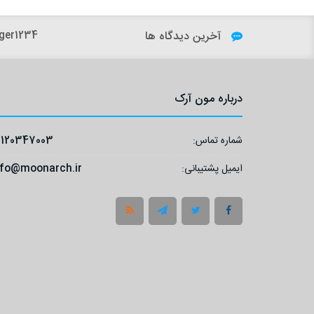
آخرین دیدگاه ها
ger1234:
درباره مون آرک
شماره تماس:
9120347003
ایمیل پشتیبانی:
nfo@moonarch.ir