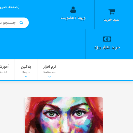
صفحه اصلی
ورود / عضویت
سبد خرید
خرید اعتبار ویژه
نرم افزار
پلاگین
آموزش
torial
Plugin
Software