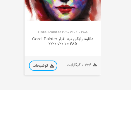
Corel Painter 2020 v20.1.0.285
دانلود رایگان نرم افزار Corel Painter
2020 v20.1.0.285
0.726 گیگابایت
توضیحات