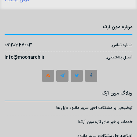
دیدن دیدگاه
درباره مون آرک
شماره تماس:
09120347003
ایمیل پشتیبانی:
Info@moonarch.ir
وبلاگ مون آرک
توضیحی بر مشکلات اخیر سرور دانلود فایل ها
خدمات و خبر های تازه مون آرک!
اطلاعیه حل مشکلات سرور دانلود