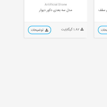
Artificial Stone
ی سقف
مدل سه بعدی دکور دیوار
1.82 گیگابایت
حات
توضیحات