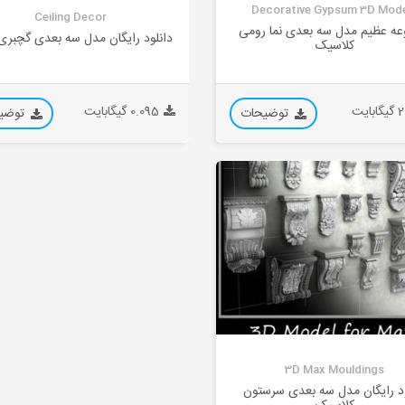
Decorative Gypsum 3D Mod
Ceiling Decor
ه عظیم مدل سه بعدی نما رومی
دانلود رایگان مدل سه بعدی گچبر
کلاسیک
ایت
0.095 گیگابایت
توضیحات
توضی
3D Max Mouldings
ود رایگان مدل سه بعدی سرستون