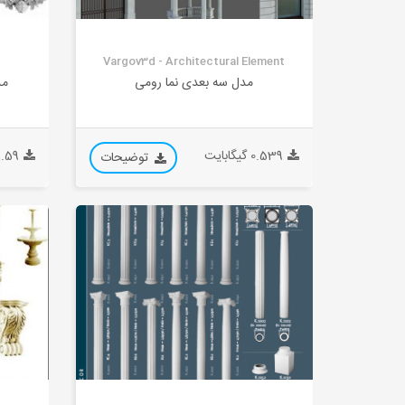
Vargov3d - Architectural Element
مدل سه بعدی نما رومی
مد
0.539 گیگابایت
1.59 گیگابا
توضیحات