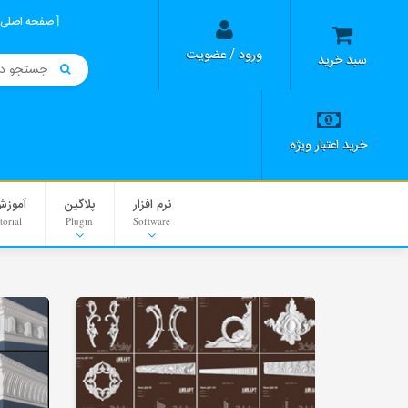
صفحه اصلی
ورود / عضویت
سبد خرید
خرید اعتبار ویژه
نرم افزار
پلاگین
آموزش
torial
Plugin
Software