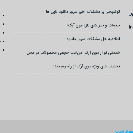
توضیحی بر مشکلات اخیر سرور دانلود فایل ها
0
ص
ا
خدمات و خبر های تازه مون آرک!
I
ر
اطلاعیه حل مشکلات سرور دانلود
ب
ق
خدمتی نو از مون آرک: دریافت حجمی محصولات در محل
تخفیف های ویژه مون آرک از راه رسیدند!
حفوظ است.