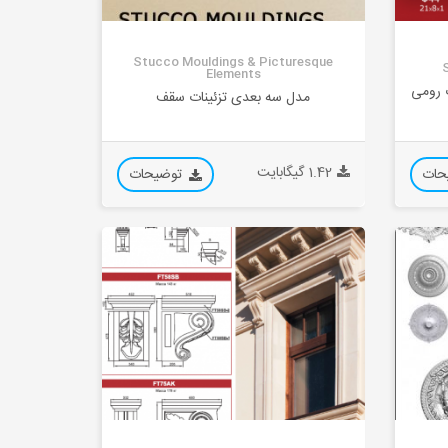
Stucco Mouldings & Picturesque
Elements
ت رومی
مدل سه بعدی تزئینات سقف
1.42 گیگابایت
حات
توضیحات