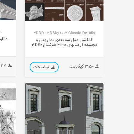
lding Collection
3DDD - 3DSky 2017 Classic Details
دانل
کالکشن مدل سه بعدی نما رومی و
مجسمه از مدلهای Free شرکت 3DSky
0.117 گیگا
3.50 گیگابایت
توضیحات