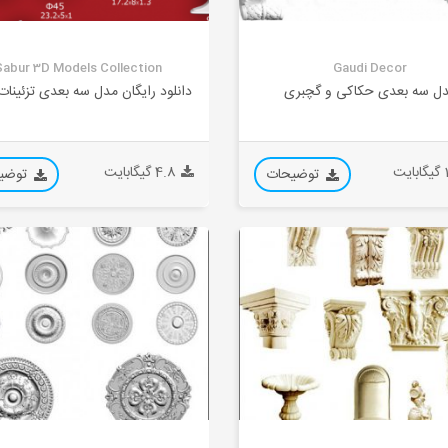
Sabur 3D Models Collection
Gaudi Decor
ل سه بعدی حکاکی و گچبری
دانلود رایگان مدل سه بعدی تزئینا
یت
4.8 گیگابایت
توضیحات
توضی