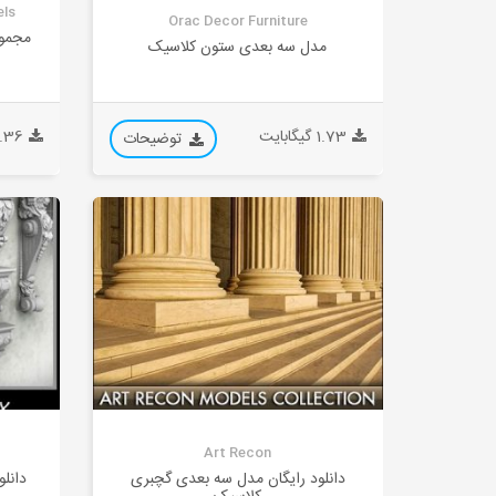
els
Orac Decor Furniture
مجموع
مدل سه بعدی ستون کلاسیک
1.73 گیگابایت
2.36 گیگاب
توضیحات
Art Recon
دانلود رایگان مدل سه بعدی گچبری
دانل