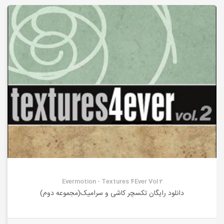
Evermotion - Textures 4Ever Vol 2
دانلود رایگان تکسچر کاشی و سرامیک(مجموعه دوم)