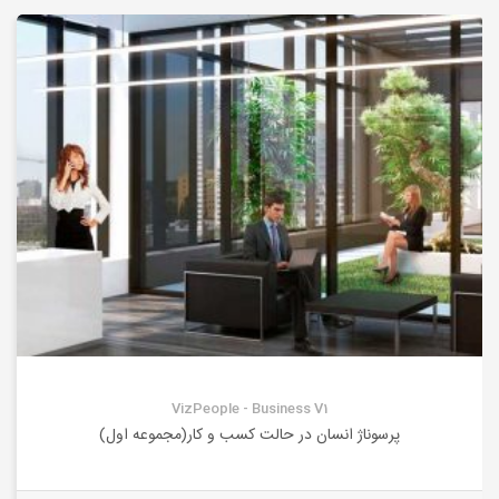
VizPeople - Business V1
پرسوناژ انسان در حالت کسب و کار(مجموعه اول)