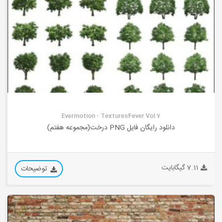
Evermotion - Textures4ever Vol 7
دانلود رایگان فایل PNG درخت(مجموعه هفتم)
7.11 گیگابایت
توضیحات