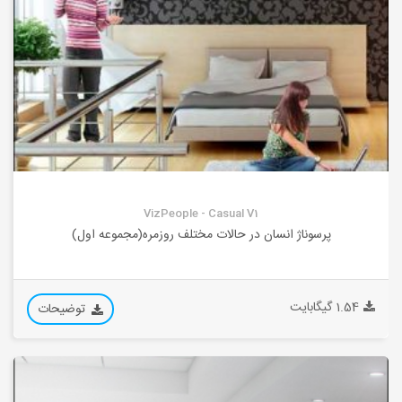
VizPeople - Casual V1
پرسوناژ انسان در حالات مختلف روزمره(مجموعه اول)
1.54 گیگابایت
توضیحات