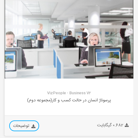
VizPeople - Business V2
پرسوناژ انسان در حالت کسب و کار(مجموعه دوم)
0.682 گیگابایت
توضیحات