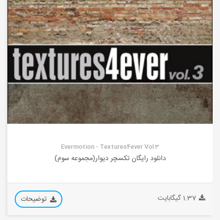
Evermotion - Textures4ever Vol 3
دانلود رایگان تکسچر دیوار(مجموعه سوم)
1.37 گیگابایت
توضیحات