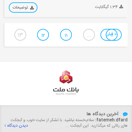
1.34 گیگابایت
توضیحات
« قبلی
13
…
12
11
1
آخرین دیدگاه ها
fatemeh.dfard:
سلام،خسته نباشید. با تشکر از سایت خوب و آبجکت
های رئالی که میگذارید. این آبجکت ...
دیدن دیدگاه