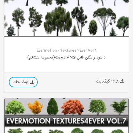
Evermotion - Textures 4Ever Vol 8
دانلود رایگان فایل PNG درخت(مجموعه هشتم)
14.8 گیگابایت
توضیحات