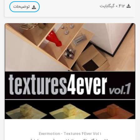
0.412 گیگابایت
توضیحات
Evermotion - Textures 4Ever Vol 1