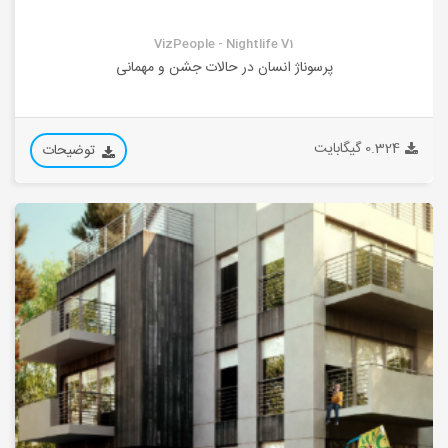
VizPeople - Nightlife V1
پرسوناژ انسان در حالات جشن و مهمانی
0.324 گیگابایت
توضیحات