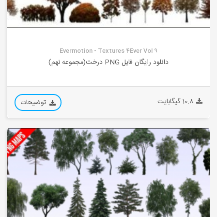
Evermotion - Textures 4Ever Vol 9
دانلود رایگان فایل PNG درخت(مجموعه نهم)
10.8 گیگابایت
توضیحات