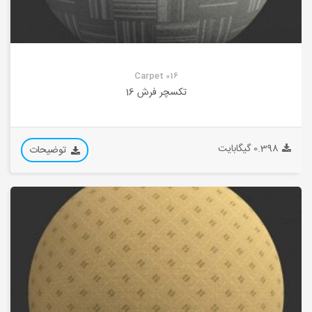
Carpet 016
تکسچر فرش 16
0.398 گیگابایت
توضیحات