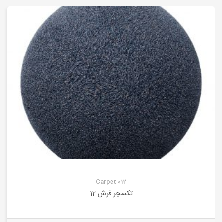
Carpet 012
تکسچر فرش 12