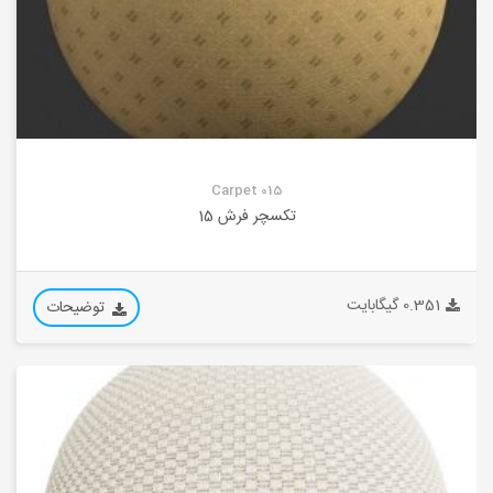
Carpet 015
تکسچر فرش 15
0.351 گیگابایت
توضیحات