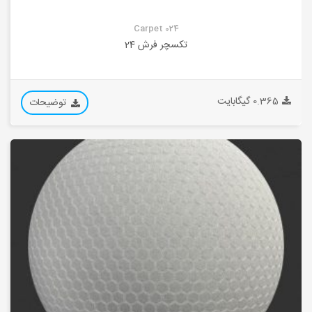
Carpet 024
تکسچر فرش 24
0.365 گیگابایت
توضیحات