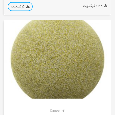
1.68 گیگابایت
توضیحات
Carpet 011