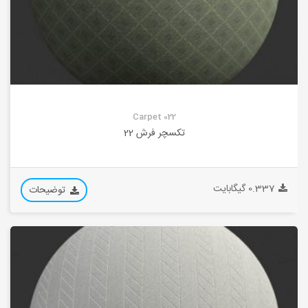
Carpet 022
تکسچر فرش 22
0.337 گیگابایت
توضیحات