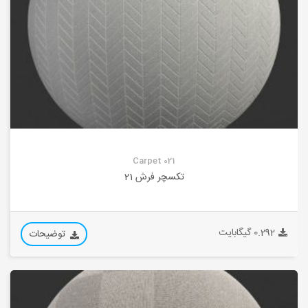
Carpet 021
تکسچر فرش 21
0.292 گیگابایت
توضیحات