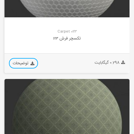
Carpet 023
تکسچر فرش 23
0.298 گیگابایت
توضیحات