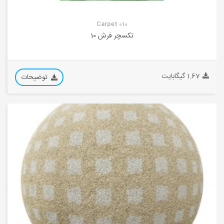
Carpet 010
تکسچر فرش 10
1.67 گیگابایت
توضیحات