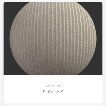
Carpet 019
تکسچر فرش 19