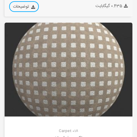
0.435 گیگابایت
توضیحات
Carpet 018