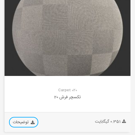
Carpet 020
تکسچر فرش 20
0.351 گیگابایت
توضیحات