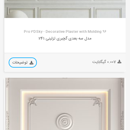
Pro 3DSky - Decorative Plaster with Molding 96
مدل سه بعدی گچبری تزئینی 241
0.007 گیگابایت
توضیحات