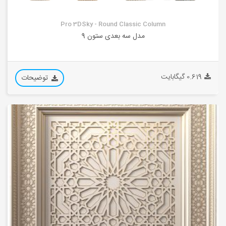
Pro 3DSky - Round Classic Column
مدل سه بعدی ستون 9
0.619 گیگابایت
توضیحات