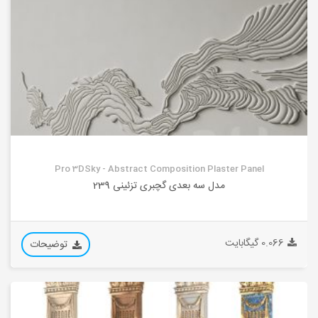
Pro 3DSky - Abstract Composition Plaster Panel
مدل سه بعدی گچبری تزئینی 239
0.066 گیگابایت
توضیحات