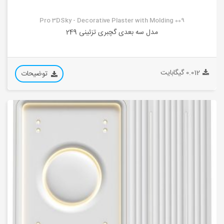
Pro 3DSky - Decorative Plaster with Molding 009
مدل سه بعدی گچبری تزئینی 249
0.012 گیگابایت
توضیحات