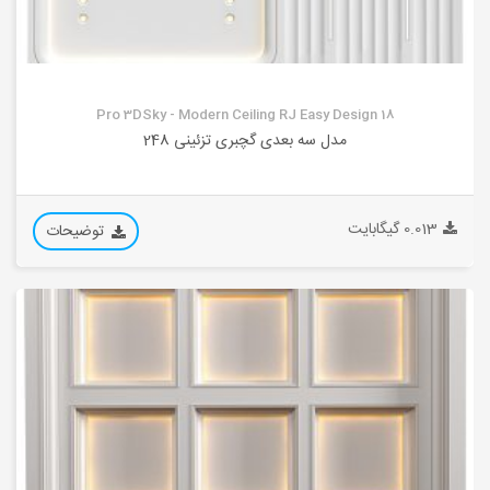
Pro 3DSky - Modern Ceiling RJ Easy Design 18
مدل سه بعدی گچبری تزئینی 248
0.013 گیگابایت
توضیحات