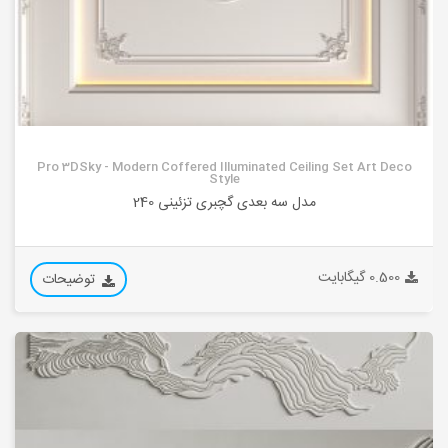
Pro 3DSky - Modern Coffered Illuminated Ceiling Set Art Deco
Style
مدل سه بعدی گچبری تزئینی 240
0.500 گیگابایت
توضیحات