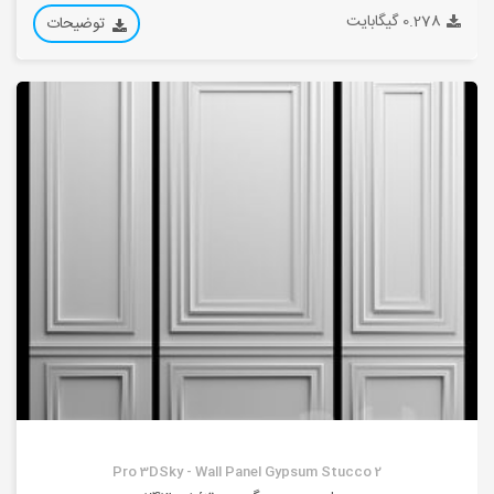
0.278 گیگابایت
توضیحات
Pro 3DSky - Wall Panel Gypsum Stucco 2