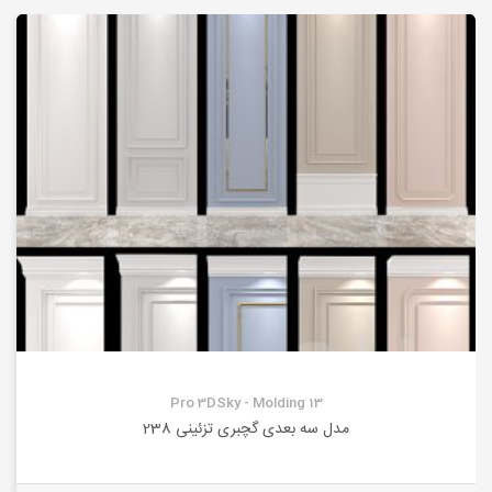
Pro 3DSky - Molding 13
مدل سه بعدی گچبری تزئینی 238