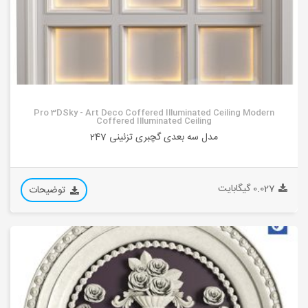
Pro 3DSky - Art Deco Coffered Illuminated Ceiling Modern
Coffered Illuminated Ceiling
مدل سه بعدی گچبری تزئینی 247
0.027 گیگابایت
توضیحات