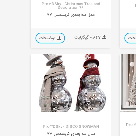
Pro 3DSky - Christmas Tree and
Decoration 46
مدل سه بعدی کریسمس 77
0.847 گیگابایت
حات
توضیحات
Pro 
Pro 3DSky - DISCO SNOWMAN
مدل سه بعدی کریسمس 73