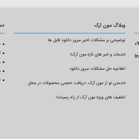
وبلاگ مون آرک
دس
توضیحی بر مشکلات اخیر سرور دانلود فایل ها
0
ص
ا
خدمات و خبر های تازه مون آرک!
I
ر
اطلاعیه حل مشکلات سرور دانلود
ب
ق
خدمتی نو از مون آرک: دریافت حجمی محصولات در محل
تخفیف های ویژه مون آرک از راه رسیدند!