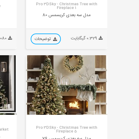
Pro 3DSky - Christmas Tree with
e
Fireplace 1
م
مدل سه بعدی کریسمس 80
0.329 گیگابایت
1.080 گیگا
توضیحات
Pro 3DSky - Christmas Tree with
arket
Fireplace 5
م
مدل سه بعدی کریسمس 76