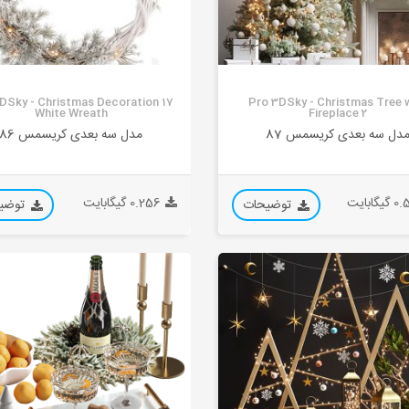
DSky - Christmas Decoration 17
Pro 3DSky - Christmas Tree 
White Wreath
Fireplace 2
دل سه بعدی کریسمس 87
مدل سه بعدی کریسمس 86
گابایت
0.256 گیگابایت
توضیحات
توضی