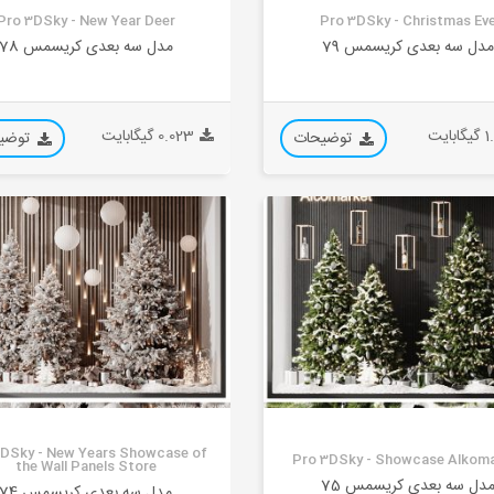
Pro 3DSky - New Year Deer
Pro 3DSky - Christmas Ev
دل سه بعدی کریسمس 79
مدل سه بعدی کریسمس 78
بایت
0.023 گیگابایت
توضیحات
توضی
3DSky - New Years Showcase of
Pro 3DSky - Showcase Alkom
the Wall Panels Store
دل سه بعدی کریسمس 75
مدل سه بعدی کریسمس 74