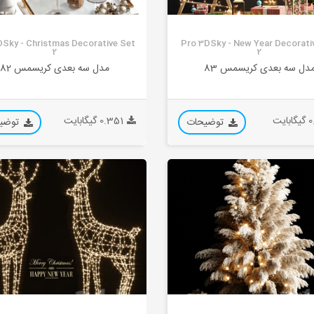
DSky - Christmas Decorative Set
Pro 3DSky - New Year Decorati
2
2
دل سه بعدی کریسمس 83
مدل سه بعدی کریسمس 82
بایت
0.351 گیگابایت
توضیحات
توضی