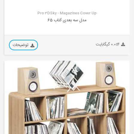
Pro 3DSky - Magazines Cover Up
مدل سه بعدی کتاب 65
0.014 گیگابایت
توضیحات