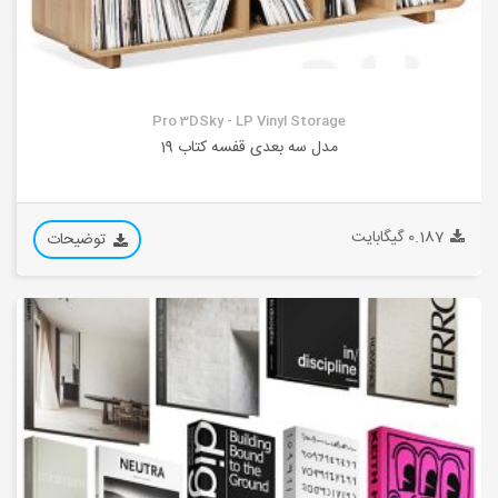
Pro 3DSky - LP Vinyl Storage
مدل سه بعدی قفسه کتاب 19
0.187 گیگابایت
توضیحات