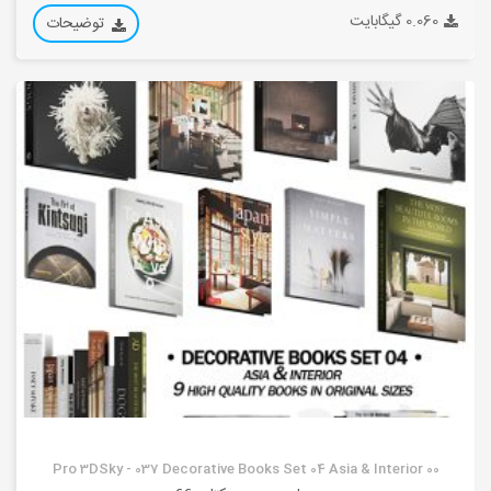
0.060 گیگابایت
توضیحات
Pro 3DSky - 037 Decorative Books Set 04 Asia & Interior 00