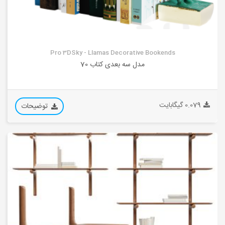
Pro 3DSky - Llamas Decorative Bookends
مدل سه بعدی کتاب 70
0.079 گیگابایت
توضیحات