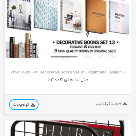
Pro 3DSky - 091 Decorative Books Set 13 Elegant and Fashion 01
مدل سه بعدی کتاب 63
0.077 گیگابایت
توضیحات