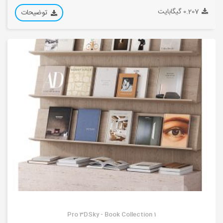
0.207 گیگابایت
توضیحات
Pro 3DSky - Book Collection 1