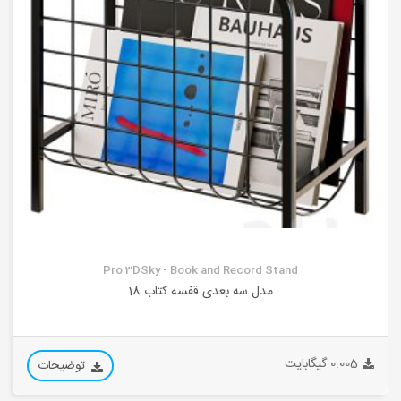
Pro 3DSky - Book and Record Stand
مدل سه بعدی قفسه کتاب 18
0.005 گیگابایت
توضیحات