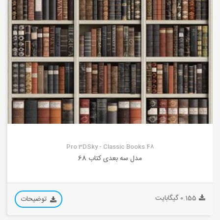
Pro 3DSky - Classic Books 48
مدل سه بعدی کتاب 68
0.155 گیگابایت
توضیحات