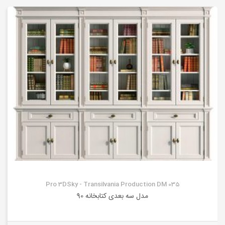
Pro 3DSky - Transilvania Production DM 035
مدل سه بعدی کتابخانه 90