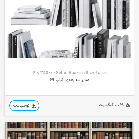
Pro 3DSky - Set of Books in Gray Tones
مدل سه بعدی کتاب 69
0.069 گیگابایت
توضیحات