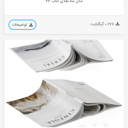
مدل سه بعدی کتاب 66
0.228 گیگابایت
توضیحات