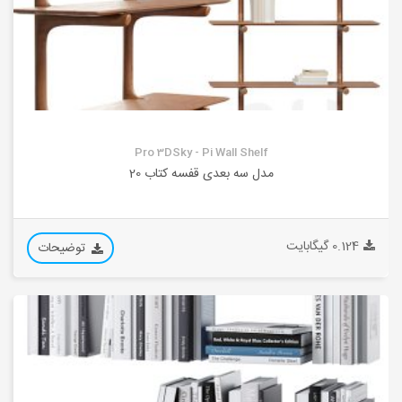
Pro 3DSky - Pi Wall Shelf
مدل سه بعدی قفسه کتاب 20
0.124 گیگابایت
توضیحات