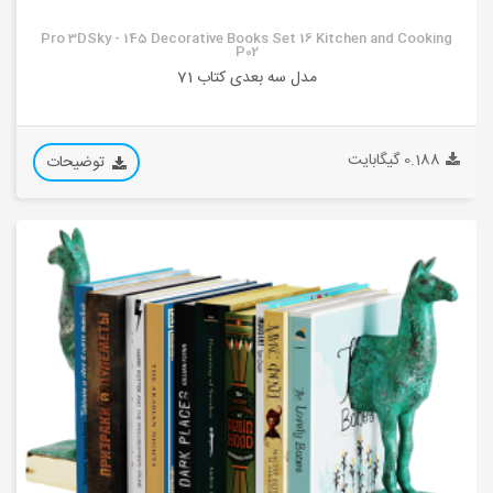
Pro 3DSky - 145 Decorative Books Set 16 Kitchen and Cooking
P02
مدل سه بعدی کتاب 71
0.188 گیگابایت
توضیحات