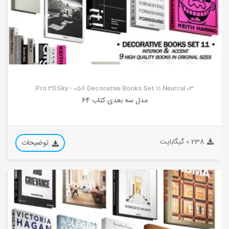
Pro 3DSky - 058 Decorative Books Set 11 Neutral 03
مدل سه بعدی کتاب 64
0.238 گیگابایت
توضیحات