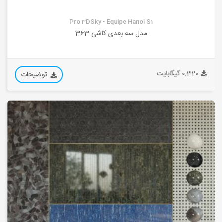
Pro 3DSky - Equipe Hanoi S1
مدل سه بعدی کاشی 363
0.320 گیگابایت
توضیحات