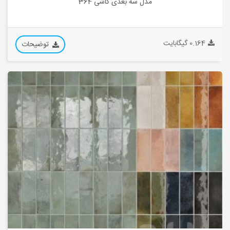
مدل سه بعدی کاشی 364
0.164 گیگابایت
توضیحات