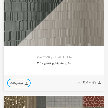
Pro 3DSky - FLAUTI Tile
مدل سه بعدی کاشی 360
0.022 گیگابایت
توضیحات