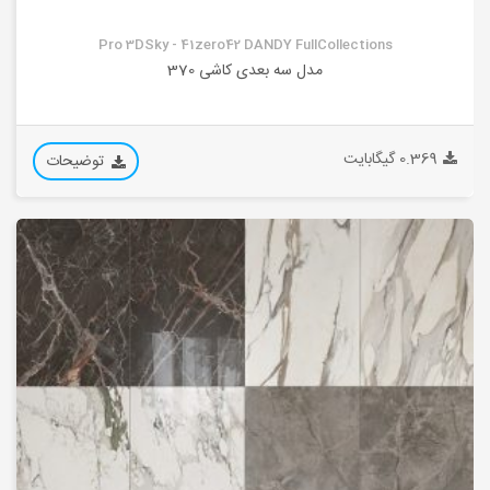
Pro 3DSky - 41zero42 DANDY FullCollections
مدل سه بعدی کاشی 370
0.369 گیگابایت
توضیحات