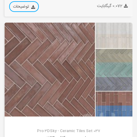
0.072 گیگابایت
توضیحات
Pro 3DSky - Ceramic Tiles Set 037