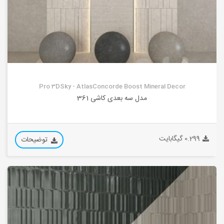
Pro 3DSky - AtlasConcorde Boost Mineral Decor
مدل سه بعدی کاشی 361
0.299 گیگابایت
توضیحات