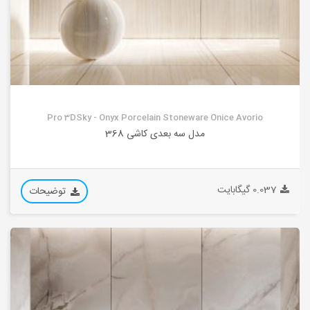
Pro 3DSky - Onyx Porcelain Stoneware Onice Avorio
مدل سه بعدی کاشی 368
0.037 گیگابایت
توضیحات