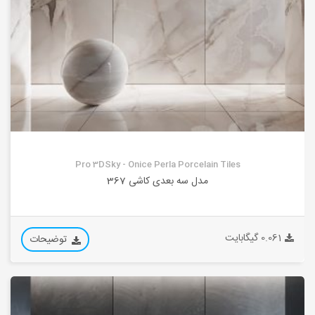
Pro 3DSky - Onice Perla Porcelain Tiles
مدل سه بعدی کاشی 367
0.061 گیگابایت
توضیحات