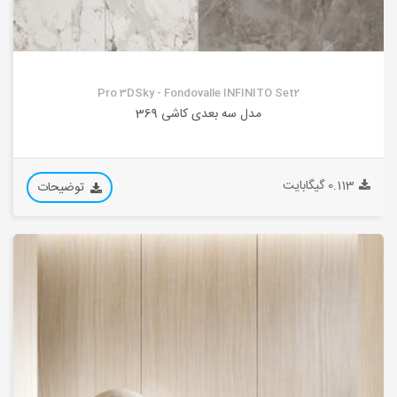
Pro 3DSky - Fondovalle INFINITO Set2
مدل سه بعدی کاشی 369
0.113 گیگابایت
توضیحات