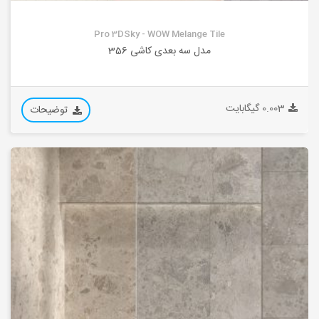
Pro 3DSky - WOW Melange Tile
مدل سه بعدی کاشی 356
0.003 گیگابایت
توضیحات