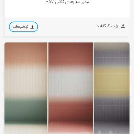
مدل سه بعدی کاشی 357
0.051 گیگابایت
توضیحات