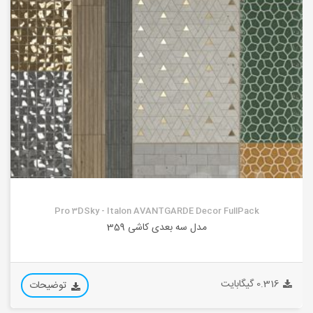
Pro 3DSky - Italon AVANTGARDE Decor FullPack
مدل سه بعدی کاشی 359
0.316 گیگابایت
توضیحات