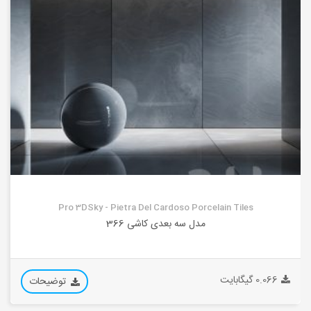
Pro 3DSky - Pietra Del Cardoso Porcelain Tiles
مدل سه بعدی کاشی 366
0.066 گیگابایت
توضیحات