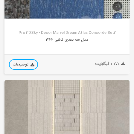
Pro 3DSky - Decor Marvel Dream Atlas Concorde Set2
مدل سه بعدی کاشی 362
0.070 گیگابایت
توضیحات