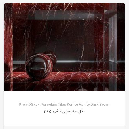
Pro 3DSky - Porcelain Tiles Kerlite Vanity Dark Brown
مدل سه بعدی کاشی 365