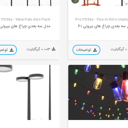
 3DSky - Vibia Palo Alto Pack
Pro 3DSky - Flos In Vitro Unpl
سه بعدی چراغ های بیرونی 61
مدل سه بعدی چراغ های بیرونی 0
بایت
0.003 گیگابایت
توضیحات
توضی