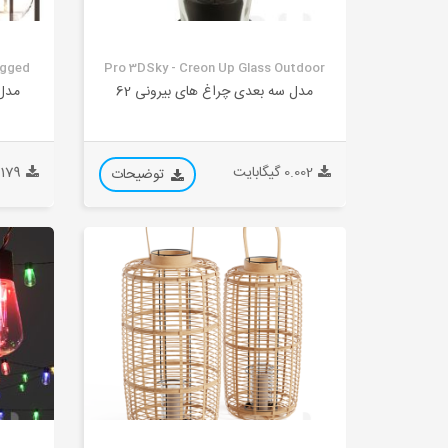
ugged
Pro 3DSky - Creon Up Glass Outdoor
مدل سه بعدی چراغ های بیرونی 62
مدل 
0.002 گیگابایت
0.179 گیگا
توضیحات