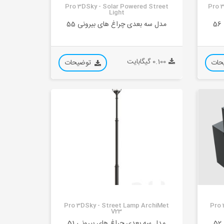
Pro 3DSky - Solar Powered Street
Pro 
Light
مدل سه بعدی چراغ های بیرونی 55
0.100 گیگابایت
حات
توضیحات
Pro 3DSky - Street Lamp ArchiMet
Pro 
V23
مدل سه بعدی چراغ های بیرونی 51