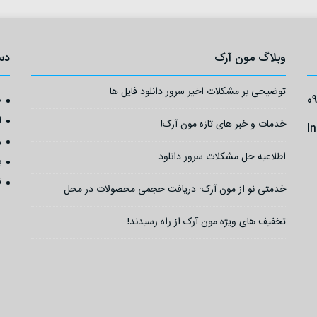
وبلاگ مون آرک
دس
توضیحی بر مشکلات اخیر سرور دانلود فایل ها
0
ص
ا
خدمات و خبر های تازه مون آرک!
I
ر
اطلاعیه حل مشکلات سرور دانلود
ب
ق
خدمتی نو از مون آرک: دریافت حجمی محصولات در محل
تخفیف های ویژه مون آرک از راه رسیدند!