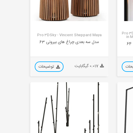
Pro 3D
Pro 3DSky - Vincent Sheppard Maya
in 
مدل سه بعدی چراغ های بیرونی 63
0.017 گیگابایت
حات
توضیحات