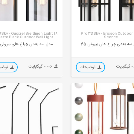
Sky - Quoizel Breitling 1 Light 18
Pro 3DSky - Ericson Outdoor 
Matte Black Outdoor Wall Light
Sconce
سه بعدی چراغ های بیرونی 65
مدل سه بعدی چراغ های بیرونی 64
بایت
0.006 گیگابایت
توضیحات
توضی