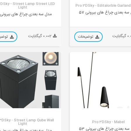
3DSky - Street Lamp Street LED
Pro 3DSky - Editalorble Garland
Light
سه بعدی چراغ های بیرونی 57
مدل سه بعدی چراغ های بیرونی 56
ابایت
0.002 گیگابایت
توضیحات
توضی
3DSky - Street Lamp Qube Wall
Pro 3DSky - Mabel
Light
سه بعدی چراغ های بیرونی 53
مدل سه بعدی چراغ های بیرونی 52