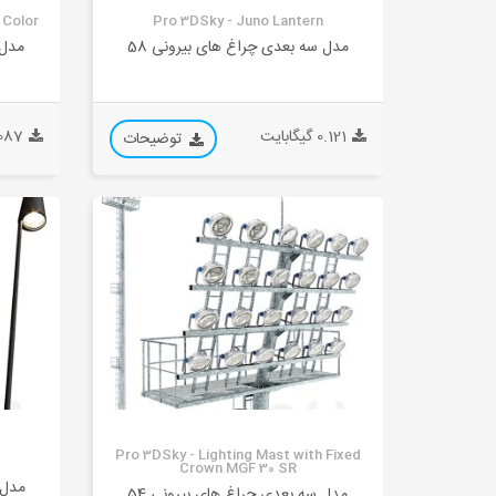
 Color
Pro 3DSky - Juno Lantern
مدل سه بعدی چراغ های بیرونی 58
مدل 
0.121 گیگابایت
0.087 گیگ
توضیحات
Pro 3DSky - Lighting Mast with Fixed
Crown MGF 30 SR
مدل 
مدل سه بعدی چراغ های بیرونی 54