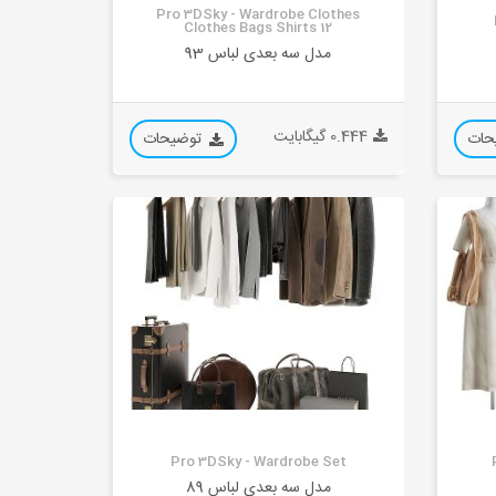
Pro 3DSky - Wardrobe Clothes
Clothes Bags Shirts 12
مدل سه بعدی لباس 93
0.444 گیگابایت
حات
توضیحات
Pro 3DSky - Wardrobe Set
مدل سه بعدی لباس 89