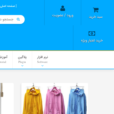
صفحه اصلی
ورود / عضویت
سبد خرید
خرید اعتبار ویژه
نرم افزار
پلاگین
آموزش
torial
Plugin
Software