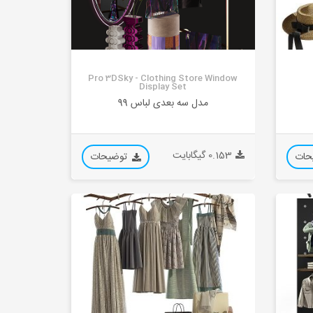
Pro 3DSky - Clothing Store Window
Display Set
مدل سه بعدی لباس 99
0.153 گیگابایت
حات
توضیحات