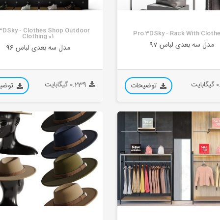
3DSky - Clothes Shop Outdoor
Pro 3DSky - Rack With Clothe
Clothing 01
مدل سه بعدی لباس 97
مدل سه بعدی لباس 96
بایت
0.239 گیگابایت
توضیحات
توضی