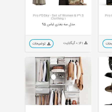
Pro 3DSky - Set of Women & 39 S
Pro 
Clothing 1
مدل سه بعدی لباس 95
0.161 گیگابایت
حات
توضیحات