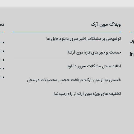
وبلاگ مون آرک
دس
توضیحی بر مشکلات اخیر سرور دانلود فایل ها
0
ص
ا
خدمات و خبر های تازه مون آرک!
I
ر
اطلاعیه حل مشکلات سرور دانلود
ب
ق
خدمتی نو از مون آرک: دریافت حجمی محصولات در محل
تخفیف های ویژه مون آرک از راه رسیدند!