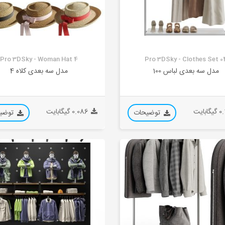
Pro 3DSky - Woman Hat 4
Pro 3DSky - Clothes Set 0
مدل سه بعدی لباس 100
مدل سه بعدی کلاه 4
ابایت
0.086 گیگابایت
توضیحات
توضی