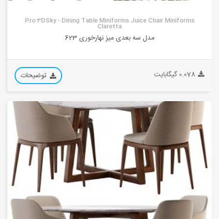
Pro 3DSky - Dining Table Miniforms Juice Chair Miniforms
Claretta
مدل سه بعدی میز نهارخوری 623
0.078 گیگابایت
توضیحات