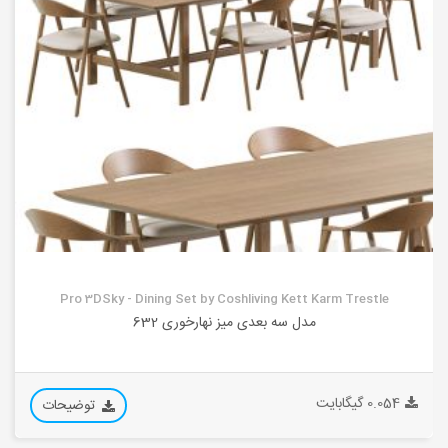
Pro 3DSky - Dining Set by Coshliving Kett Karm Trestle
مدل سه بعدی میز نهارخوری 632
0.054 گیگابایت
توضیحات