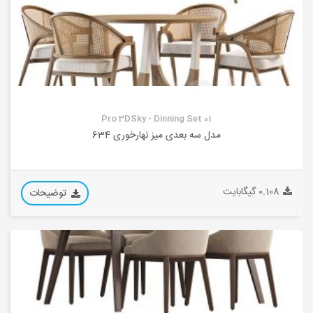
Pro 3DSky - Dinning Set 01
مدل سه بعدی میز نهارخوری 634
0.108 گیگابایت
توضیحات