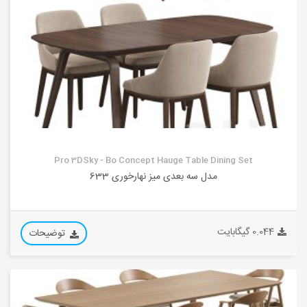
Pro 3DSky - Bo Concept Hauge Table Dining Set
مدل سه بعدی میز نهارخوری 633
0.044 گیگابایت
توضیحات