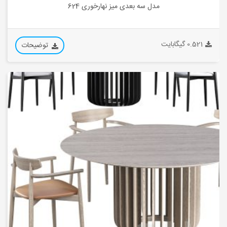
مدل سه بعدی میز نهارخوری 624
0.521 گیگابایت
توضیحات