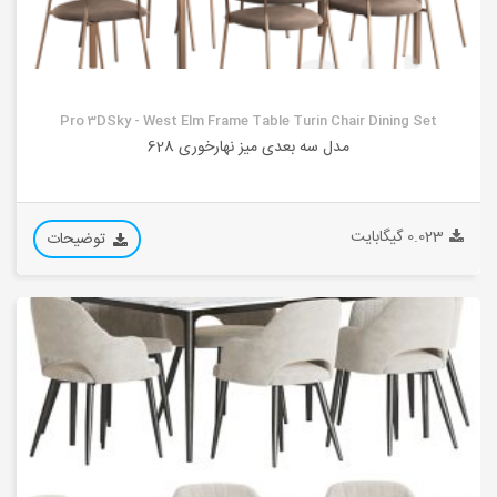
Pro 3DSky - West Elm Frame Table Turin Chair Dining Set
مدل سه بعدی میز نهارخوری 628
0.023 گیگابایت
توضیحات