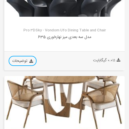
Pro 3DSky - Vondom Ufo Dining Table and Chair
مدل سه بعدی میز نهارخوری 635
0.011 گیگابایت
توضیحات