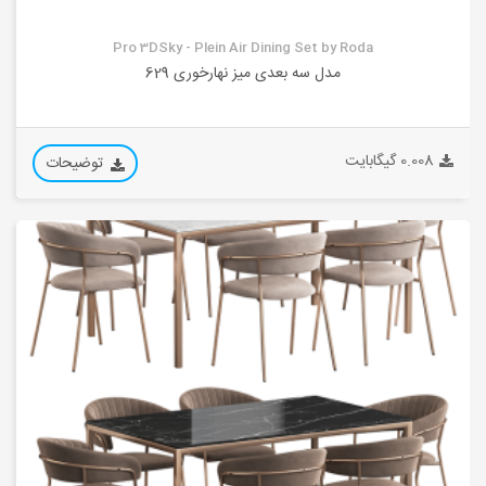
Pro 3DSky - Plein Air Dining Set by Roda
مدل سه بعدی میز نهارخوری 629
0.008 گیگابایت
توضیحات