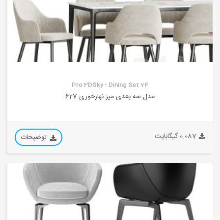
Pro 3DSky - Dining Set 74
مدل سه بعدی میز نهارخوری 627
0.087 گیگابایت
توضیحات