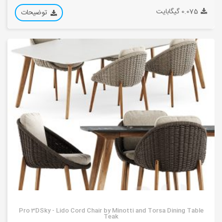
0.075 گیگابایت
توضیحات
Pro 3DSky - Lido Cord Chair by Minotti and Torsa Dining Table
Teak