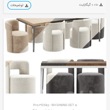
0.010 گیگابایت
توضیحات
Pro 3DSky - RH DINING SET 5