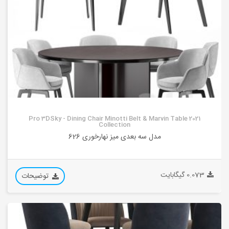
Pro 3DSky - Dining Chair Minotti Belt & Marvin Table 2021
Collection
مدل سه بعدی میز نهارخوری 626
0.073 گیگابایت
توضیحات