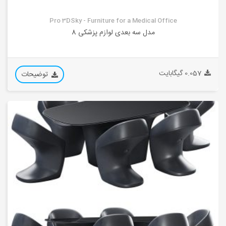
Pro 3DSky - Furniture for a Medical Office
مدل سه بعدی لوازم پزشکی 8
0.057 گیگابایت
توضیحات