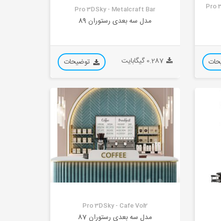
Pro 3
Pro 3DSky - Metalcraft Bar
مدل سه بعدی رستوران 89
0.287 گیگابایت
حات
توضیحات
Pro 3DSky - Cafe Vol2
مدل سه بعدی رستوران 87