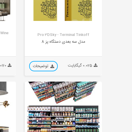
 Wine
Pro 3DSky - Terminal Tinkoff
مدل سه بعدی دستگاه پز 8
0.025 گیگابایت
0.070 گیگا
توضیحات