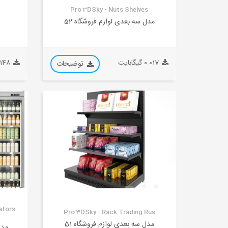
Pro 3DSky - Nuts Shelves
مدل سه بعدی لوازم فروشگاه 52
0.017 گیگابایت
0.148 گیگ
توضیحات
ators
Pro 3DSky - Rack Trading Rus
مدل سه بعدی لوازم فروشگاه 51
مدل