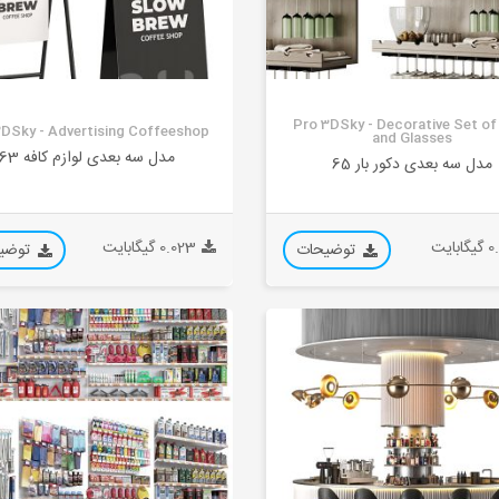
Pro 3DSky - Decorative Set of
3DSky - Advertising Coffeeshop
and Glasses
مدل سه بعدی لوازم کافه 63
مدل سه بعدی دکور بار 65
بایت
0.023 گیگابایت
توضیحات
توضی