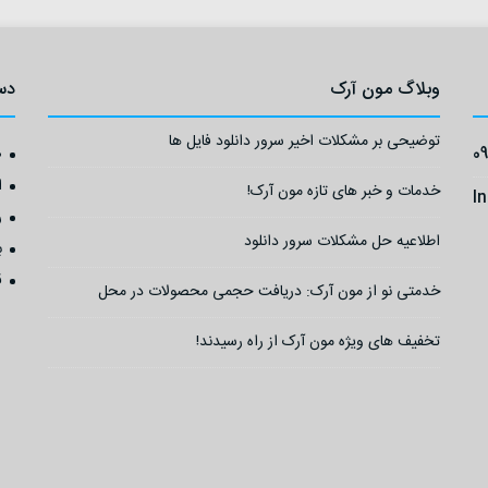
وبلاگ مون آرک
دس
توضیحی بر مشکلات اخیر سرور دانلود فایل ها
0
ص
ا
خدمات و خبر های تازه مون آرک!
I
ر
اطلاعیه حل مشکلات سرور دانلود
ب
ق
خدمتی نو از مون آرک: دریافت حجمی محصولات در محل
تخفیف های ویژه مون آرک از راه رسیدند!