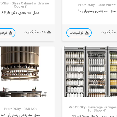
DSky - Glass Cabinet with Wine
Pro 3DSky - Cafe Vol 33
Cooler 2
مدل سه بعدی رستوران 90
مدل سه بعدی دکور بار 64
ابایت
0.088 گیگابایت
توضیحات
توضی
Pro 3DSky - Beverage Refriger
Pro 3DSky - BAR NO1
for Shop 02
مدل سه بعدی رستوران 88
 سه بعدی یخچال فروشگاه 66