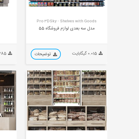
Pro 3DSky - Shelves with Goods
مدل سه بعدی لوازم فروشگاه 55
0.015 گیگابایت
0.285 گیگ
توضیحات