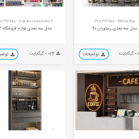
o 3DSky - Car Accessories 2
Pro 3DSky - White Bar
مدل سه بعدی رستوران 91
مدل سه بعدی لوازم فروشگاه 54
ابایت
0.024 گیگابایت
توضیحات
توضی