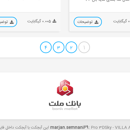
ایت
0.005 گیگابایت
توضیحات
توضی
1
4
3
2
Pro 3D این آبجکت با آبجکت داخل فایل مغایرت داره...
marjan.semnani69: