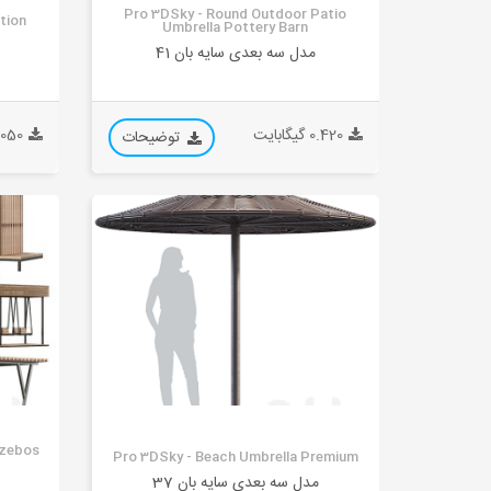
Pro 3DSky - Round Outdoor Patio
tion
Umbrella Pottery Barn
مدل سه بعدی سایه بان 41
0.420 گیگابایت
0.050 گیگا
توضیحات
azebos
Pro 3DSky - Beach Umbrella Premium
مدل سه بعدی سایه بان 37