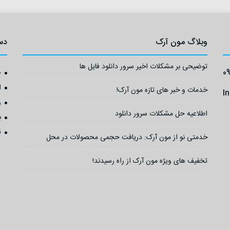
وبلاگ مون آرک
دس
توضیحی بر مشکلات اخیر سرور دانلود فایل ها
0
ص
ا
خدمات و خبر های تازه مون آرک!
I
ر
اطلاعیه حل مشکلات سرور دانلود
ب
ق
خدمتی نو از مون آرک: دریافت حجمی محصولات در محل
تخفیف های ویژه مون آرک از راه رسیدند!