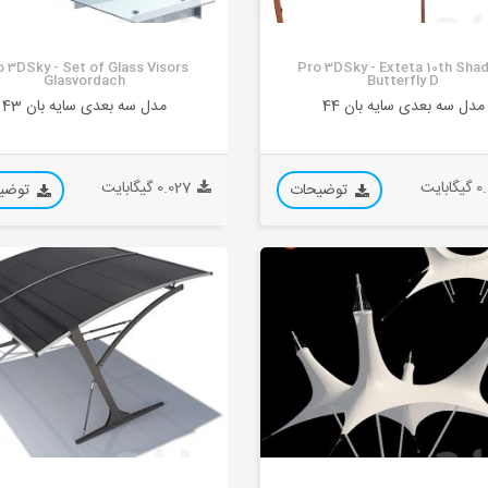
o 3DSky - Set of Glass Visors
Pro 3DSky - Exteta 10th Sha
Glasvordach
Butterfly D
مدل سه بعدی سایه بان 44
مدل سه بعدی سایه بان 43
ابایت
0.027 گیگابایت
توضیحات
توضی