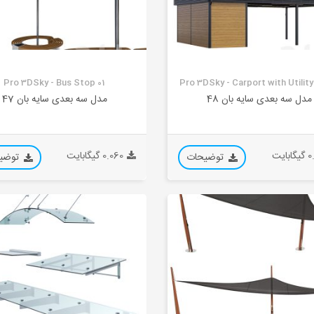
Pro 3DSky - Bus Stop 01
Pro 3DSky - Carport with Utilit
مدل سه بعدی سایه بان 48
مدل سه بعدی سایه بان 47
بایت
0.060 گیگابایت
توضیحات
توضی