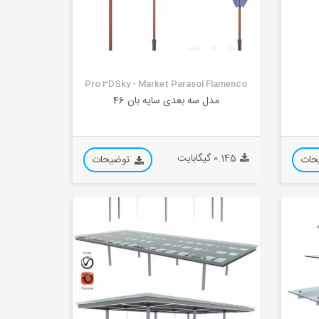
Pro 3DSky - Market Parasol Flamenco
مدل سه بعدی سایه بان 46
0.145 گیگابایت
حات
توضیحات