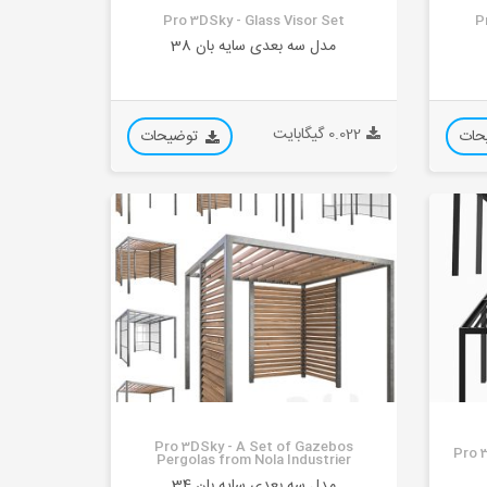
Pro 3DSky - Glass Visor Set
P
مدل سه بعدی سایه بان 38
0.022 گیگابایت
حات
توضیحات
Pro 3DSky - A Set of Gazebos
Pro 
Pergolas from Nola Industrier
مدل سه بعدی سایه بان 34