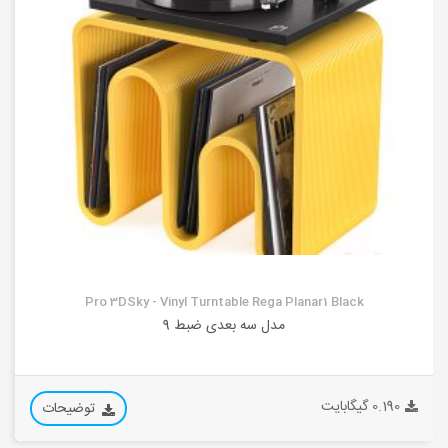
Pro 3DSky - Vinyl Turntable Rega Planar1 Black
مدل سه بعدی ضبط 9
0.190 گیگابایت
توضیحات