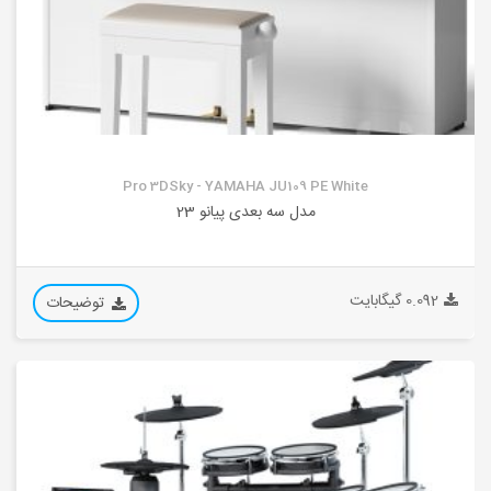
Pro 3DSky - YAMAHA JU109 PE White
مدل سه بعدی پیانو 23
0.092 گیگابایت
توضیحات