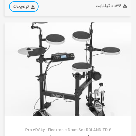
0.036 گیگابایت
توضیحات
Pro 3DSky - Electronic Drum Set ROLAND TD 4