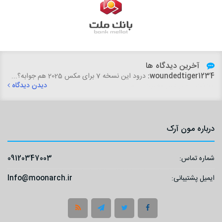
آخرین دیدگاه ها
woundedtiger1234:
درود این نسخه 7 برای مکس 2025 هم جوابه؟...
دیدن دیدگاه
درباره مون آرک
شماره تماس:
09120347003
ایمیل پشتیبانی:
Info@moonarch.ir