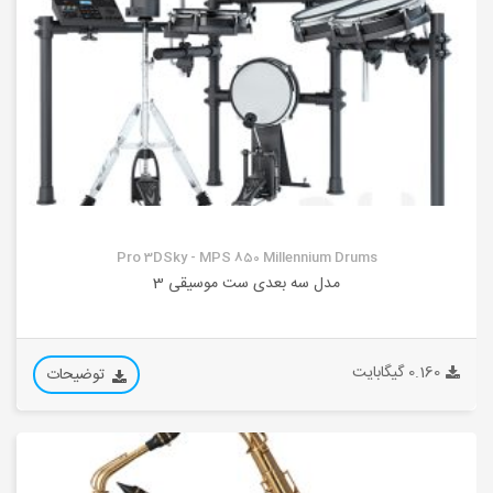
Pro 3DSky - MPS 850 Millennium Drums
مدل سه بعدی ست موسیقی 3
0.160 گیگابایت
توضیحات