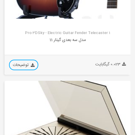
Pro 3DSky - Electric Guitar Fender Telecaster 1
مدل سه بعدی گیتار 11
0.023 گیگابایت
توضیحات