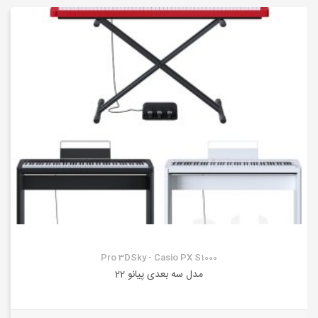
Pro 3DSky - Casio PX S1000
مدل سه بعدی پیانو 22