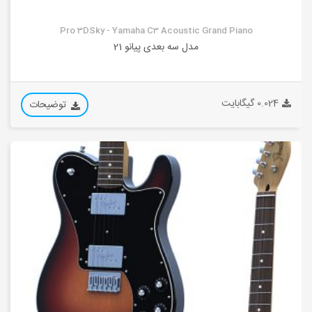
Pro 3DSky - Yamaha C3 Acoustic Grand Piano
مدل سه بعدی پیانو 21
0.024 گیگابایت
توضیحات