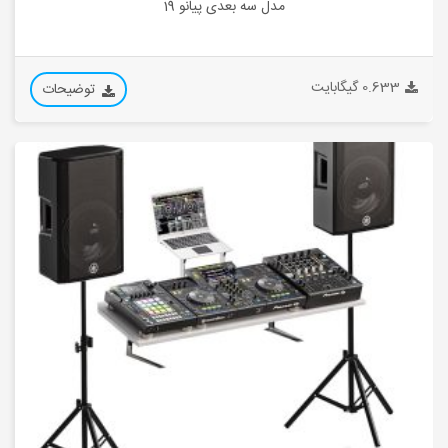
مدل سه بعدی پیانو 19
0.633 گیگابایت
توضیحات