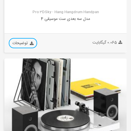
Pro 3DSky - Hang Hangdrum Handpan
مدل سه بعدی ست موسیقی 4
0.065 گیگابایت
توضیحات