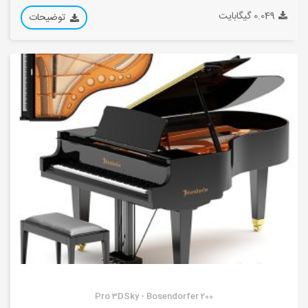
0.049 گیگابایت
توضیحات
Pro 3DSky - Bosendorfer 200