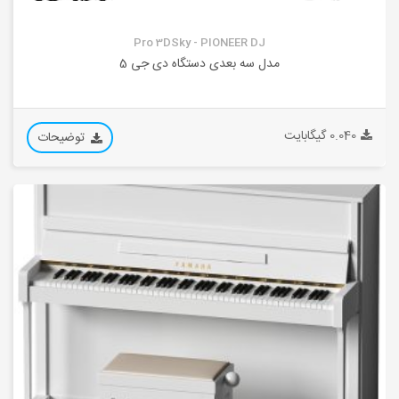
Pro 3DSky - PIONEER DJ
مدل سه بعدی دستگاه دی جی 5
0.040 گیگابایت
توضیحات