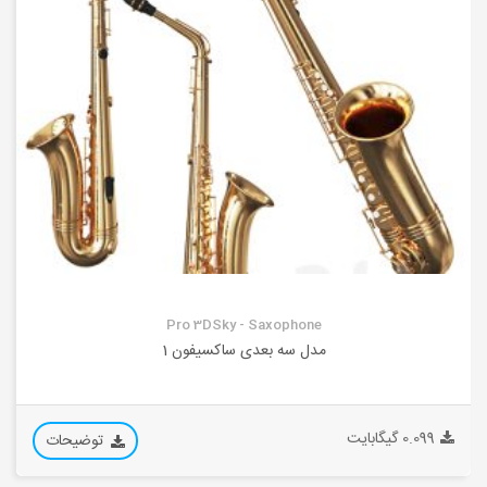
Pro 3DSky - Saxophone
مدل سه بعدی ساکسیفون 1
0.099 گیگابایت
توضیحات