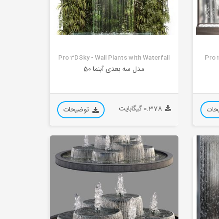
Pro 3DSky - Wall Plants with Waterfall
Pro 
مدل سه بعدی آبنما 50
0.378 گیگابایت
حات
توضیحات