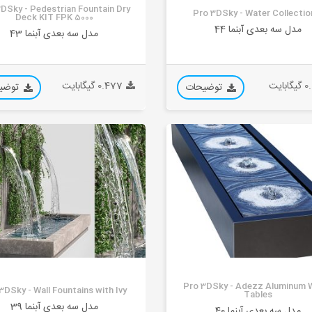
DSky - Pedestrian Fountain Dry
Pro 3DSky - Water Collectio
Deck KIT FPK 5000
مدل سه بعدی آبنما 44
مدل سه بعدی آبنما 43
ابایت
0.477 گیگابایت
توضیحات
توضی
Pro 3DSky - Adezz Aluminum 
3DSky - Wall Fountains with Ivy
Tables
مدل سه بعدی آبنما 39
مدل سه بعدی آبنما 40