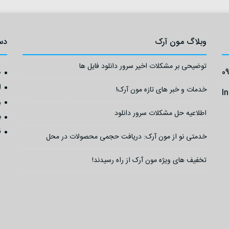
وبلاگ مون آرک
دس
توضیحی بر مشکلات اخیر سرور دانلود فایل ها
0
ص
ا
خدمات و خبر های تازه مون آرک!
I
ر
اطلاعیه حل مشکلات سرور دانلود
ب
ق
خدمتی نو از مون آرک: دریافت حجمی محصولات در محل
تخفیف های ویژه مون آرک از راه رسیدند!