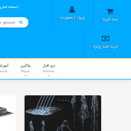
صفحه اصلی
ورود / عضویت
سبد خرید
خرید اعتبار ویژه
نرم افزار
پلاگین
آموزش
torial
Plugin
Software