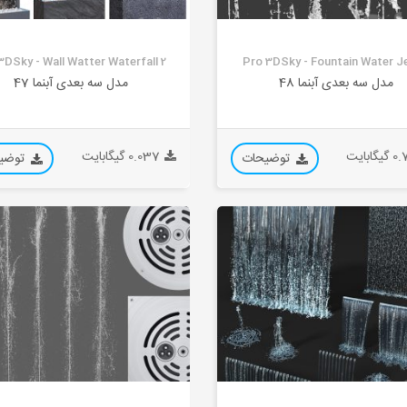
3DSky - Wall Watter Waterfall 2
Pro 3DSky - Fountain Water J
مدل سه بعدی آبنما 48
مدل سه بعدی آبنما 47
گابایت
0.037 گیگابایت
توضیحات
توضی