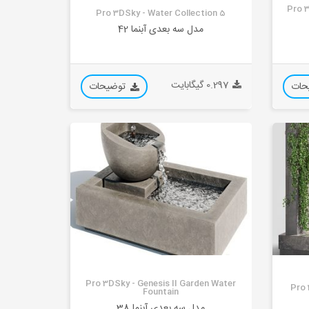
Pro 3
Pro 3DSky - Water Collection 5
مدل سه بعدی آبنما 42
0.297 گیگابایت
حات
توضیحات
Pro 3DSky - Genesis II Garden Water
Pro 
Fountain
مدل سه بعدی آبنما 38