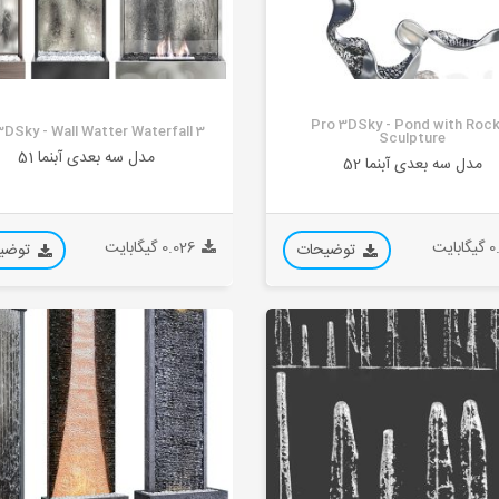
Pro 3DSky - Pond with Roc
3DSky - Wall Watter Waterfall 3
Sculpture
مدل سه بعدی آبنما 51
مدل سه بعدی آبنما 52
بایت
0.026 گیگابایت
توضیحات
توضی