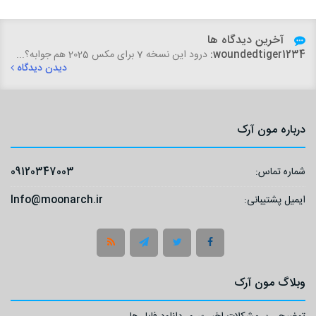
آخرین دیدگاه ها
woundedtiger1234:
درود این نسخه 7 برای مکس 2025 هم جوابه؟...
دیدن دیدگاه
درباره مون آرک
شماره تماس:
09120347003
ایمیل پشتیبانی:
Info@moonarch.ir
وبلاگ مون آرک