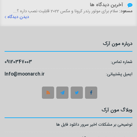
آخرین دیدگاه ها
مسعود:
سلام برای موتور رندر کرونا و مکس 2022 قابلیت نصب داره ؟...
دیدن دیدگاه
درباره مون آرک
شماره تماس:
09120347003
ایمیل پشتیبانی:
Info@moonarch.ir
وبلاگ مون آرک
توضیحی بر مشکلات اخیر سرور دانلود فایل ها