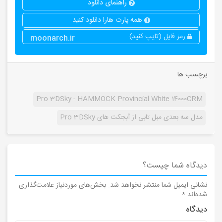
راهنمای دانلود
همه پارت هارا دانلود کنید
رمز فایل (تایپ کنید)
moonarch.ir
برچسب ها
Pro 3DSky - HAMMOCK Provincial White 14000CRM
مدل سه بعدی مبل تابی از آبجکت های Pro 3DSky
دیدگاه شما چیست؟
نشانی ایمیل شما منتشر نخواهد شد.
بخش‌های موردنیاز علامت‌گذاری
شده‌اند
*
دیدگاه