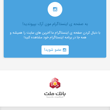
به صفحه ی اینستاگرام مون آرک بپیوندید!
با دنبال کردن صفحه ی اینستاگرام ما آخرین های سایت را همیشه و
همه جا در برنامه اینستاگرام خود مشاهده کنید!
عضو شوید!