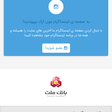
به صفحه ی اینستاگرام مون آرک بپیوندید!
با دنبال کردن صفحه ی اینستاگرام ما آخرین های سایت را همیشه و
همه جا در برنامه اینستاگرام خود مشاهده کنید!
عضو شوید!