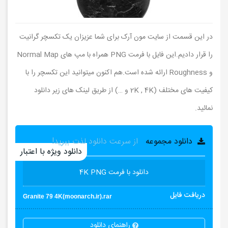
در این قسمت از سایت مون آرک برای شما عزیزان یک تکسچر گرانیت
را قرار دادیم.این فایل با فرمت PNG همراه با مپ های Normal Map
و Roughness ارائه شده است.هم اکنون میتوانید این تکسچر را با
کیفیت های مختلف (2K , 4K و …) از طریق لینک های زیر دانلود
نمائید.
دانلود مجموعه
از سرعت دانلود لذت ببرید!
دانلود ویژه با اعتبار
دانلود با فرمت 4K PNG
دریافت فایل
Granite 79 4K(moonarch.ir).rar
راهنمای دانلود