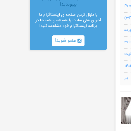
بپیوندید!
Pr
با دنبال کردن صفحه ی اینستاگرام ما
آخرین های سایت را همیشه و همه جا در
برنامه اینستاگرام خود مشاهده کنید!
پرده
عضو شوید!
3ds
بار