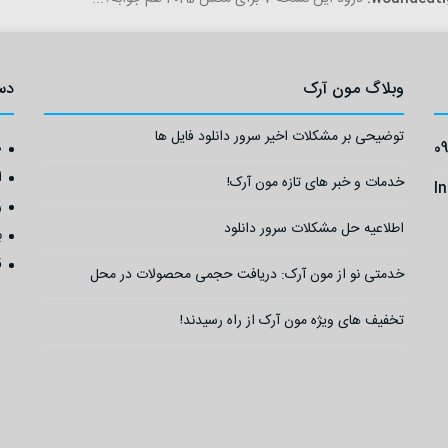
وبلاگ مون آرک
دس
توضیحی بر مشکلات اخیر سرور دانلود فایل ها
0
ص
ا
خدمات و خبر های تازه مون آرک!
I
ر
اطلاعیه حل مشکلات سرور دانلود
ب
ق
خدمتی نو از مون آرک: دریافت حجمی محصولات در محل
تخفیف های ویژه مون آرک از راه رسیدند!