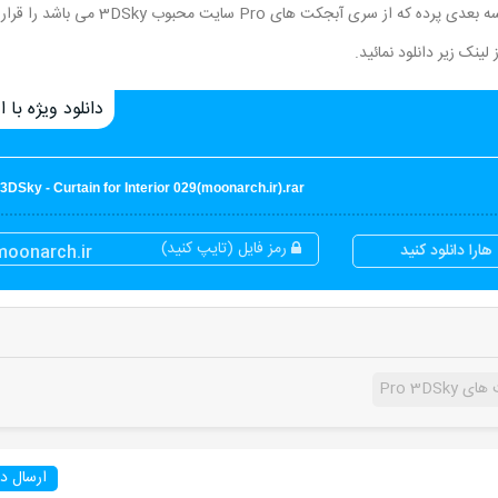
در این قسمت از سایت مون آرک برای شما عزیزان یک مدل سه بعدی پرده که از سری آبجکت های Pro سایت محبوب 3DSky می باشد را قرار
دانلود ویژه با اع
3DSky - Curtain for Interior 029(moonarch.ir).rar
رمز فایل (تایپ کنید)
ارا دانلود کنید
moonarch.ir
Pro 3DS
ارسال دی