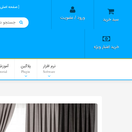
صفحه اصلی
ورود / عضویت
سبد خرید
خرید اعتبار ویژه
نرم افزار
پلاگین
آموزش
torial
Plugin
Software