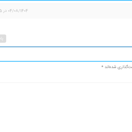
04/08/1404 در 14:55
پا
ت‌گذاری شده‌اند
*