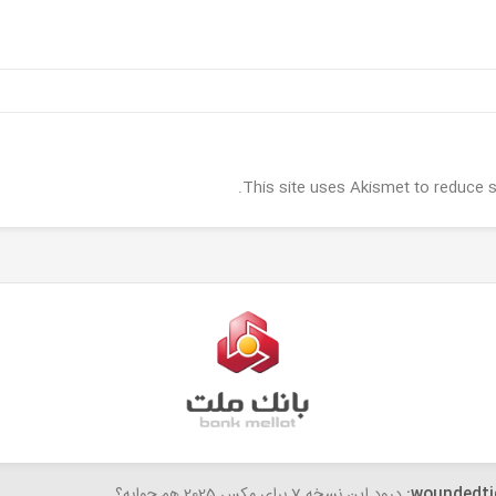
.
This site uses Akismet to reduce
woundedti
درود این نسخه 7 برای مکس 2025 هم جوابه؟...