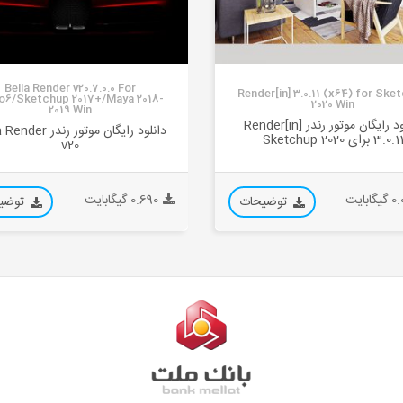
Bella Render v20.7.0.0 For
Render[in] 3.0.11 (x64) for Ske
o6/Sketchup 2017+/Maya 2018-
2020 Win
2019 Win
دانلود رایگان موتور رندر Render[in]
دانلود رایگان موتور رندر
3.0.1 برای Sketchup 2020
v20
ابایت
0.690 گیگابایت
توضیحات
توضی