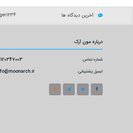
آخرین دیدگاه ها
ger1234:
درباره مون آرک
شماره تماس:
9120347003
ایمیل پشتیبانی:
nfo@moonarch.ir