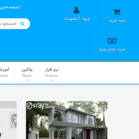
صفحه اصلی
ورود / عضویت
سبد خرید
خرید اعتبار ویژه
نرم افزار
پلاگین
آموزش
torial
Plugin
Software