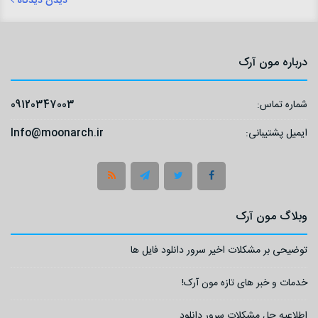
دیدن دیدگاه
درباره مون آرک
شماره تماس:
09120347003
ایمیل پشتیبانی:
Info@moonarch.ir
وبلاگ مون آرک
توضیحی بر مشکلات اخیر سرور دانلود فایل ها
خدمات و خبر های تازه مون آرک!
اطلاعیه حل مشکلات سرور دانلود