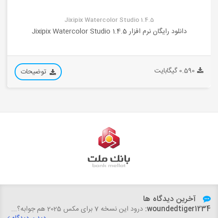
Jixipix Watercolor Studio 1.4.5
دانلود رایگان نرم افزار Jixipix Watercolor Studio 1.4.5
0.590 گیگابایت
توضیحات
آخرین دیدگاه ها
woundedtiger1234:
درود این نسخه 7 برای مکس 2025 هم جوابه؟...