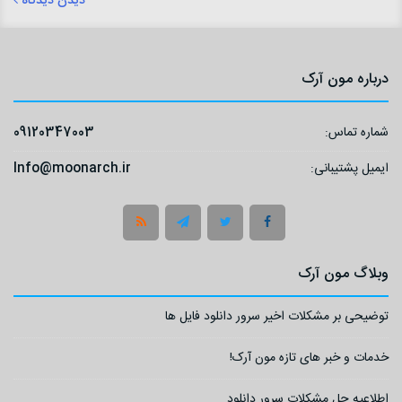
دیدن دیدگاه
درباره مون آرک
شماره تماس:
09120347003
ایمیل پشتیبانی:
Info@moonarch.ir
وبلاگ مون آرک
توضیحی بر مشکلات اخیر سرور دانلود فایل ها
خدمات و خبر های تازه مون آرک!
اطلاعیه حل مشکلات سرور دانلود