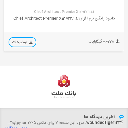
Chief Architect Premier X12 v22.1.1.1
دانلود رایگان نرم افزار Chief Architect Premier X12 v22.1.1.1
0.0228 گیگابایت
توضیحات
آخرین دیدگاه ها
woundedtiger1234:
درود این نسخه 7 برای مکس 2025 هم جوابه؟...