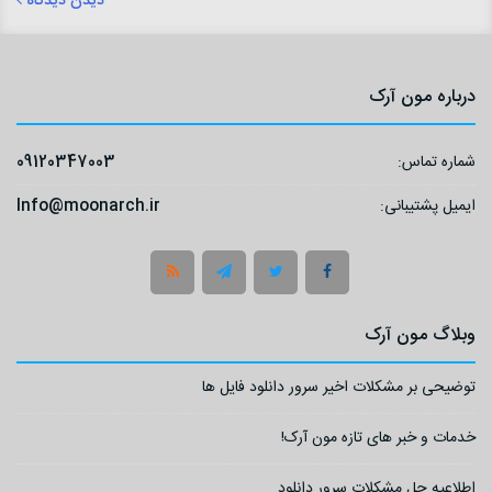
دیدن دیدگاه
درباره مون آرک
شماره تماس:
09120347003
ایمیل پشتیبانی:
Info@moonarch.ir
وبلاگ مون آرک
توضیحی بر مشکلات اخیر سرور دانلود فایل ها
خدمات و خبر های تازه مون آرک!
اطلاعیه حل مشکلات سرور دانلود