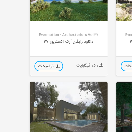
Evermotion - Archexteriors Vol 27
Eve
دانلود رایگان آرک اکستریور 27
1.61 گیگابایت
حات
توضیحات