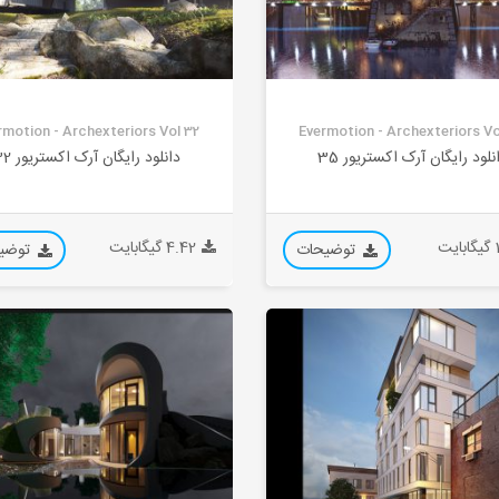
rmotion - Archexteriors Vol 32
Evermotion - Archexteriors Vo
نلود رایگان آرک اکستریور 35
دانلود رایگان آرک اکستریور 32
یت
4.42 گیگابایت
توضیحات
توضی