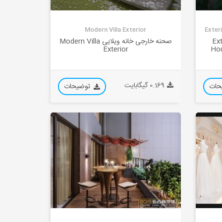
Modern Villa Exterior
Exter
ایی Exterior
صحنه خارجی خانه ویلایی Modern Villa
Exterior
Ho
0.169 گیگابایت
حات
توضیحات