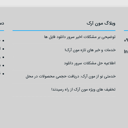
وبلاگ مون آرک
دس
توضیحی بر مشکلات اخیر سرور دانلود فایل ها
0
ص
ا
خدمات و خبر های تازه مون آرک!
I
ر
اطلاعیه حل مشکلات سرور دانلود
ب
ق
خدمتی نو از مون آرک: دریافت حجمی محصولات در محل
تخفیف های ویژه مون آرک از راه رسیدند!