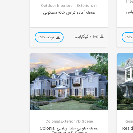
Int
Outdoor Interiors _ Exteriors 02
باس
صحنه آماده تراس خانه مسکونی
0.105 گیگابایت
حات
توضیحات
Colonial Exterior 3D Scene
Resi
سکونی Residential
صحنه خارجی خانه ویلایی Colonial