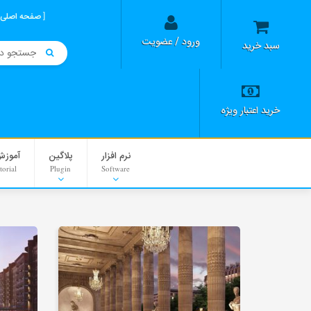
صفحه اصلی
ورود / عضویت
سبد خرید
خرید اعتبار ویژه
نرم افزار
پلاگین
آموزش
torial
Plugin
Software