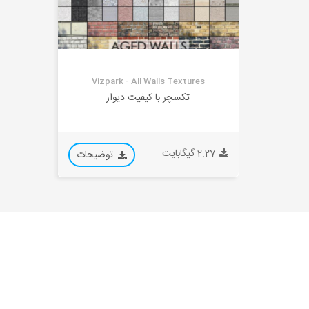
Vizpark - All Walls Textures
تکسچر با کیفیت دیوار
2.27 گیگابایت
توضیحات