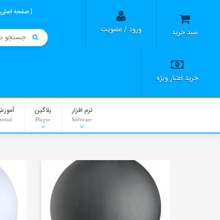
صفحه اصلی
ورود / عضویت
سبد خرید
خرید اعتبار ویژه
نرم افزار
پلاگین
آموزش
torial
Plugin
Software