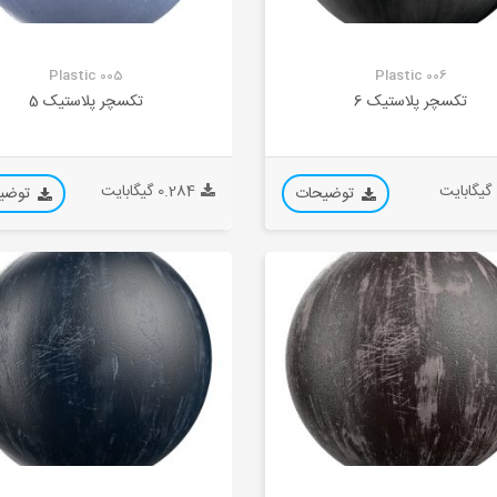
Plastic 005
Plastic 006
تکسچر پلاستیک 6
تکسچر پلاستیک 5
0.284 گیگابایت
توضیحات
توضی