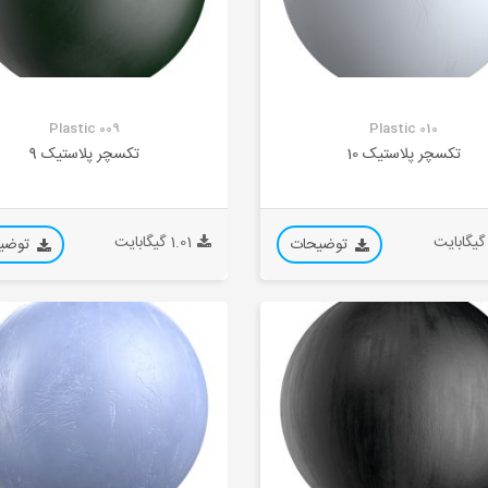
Plastic 009
Plastic 010
تکسچر پلاستیک 10
تکسچر پلاستیک 9
1.01 گیگابایت
توضیحات
توضی