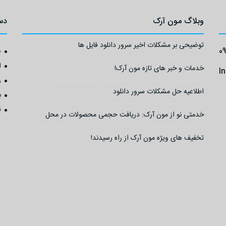
وبلاگ مون آرک
دس
توضیحی بر مشکلات اخیر سرور دانلود فایل ها
0
ص
ا
خدمات و خبر های تازه مون آرک!
I
ر
اطلاعیه حل مشکلات سرور دانلود
ب
ق
خدمتی نو از مون آرک: دریافت حجمی محصولات در محل
تخفیف های ویژه مون آرک از راه رسیدند!