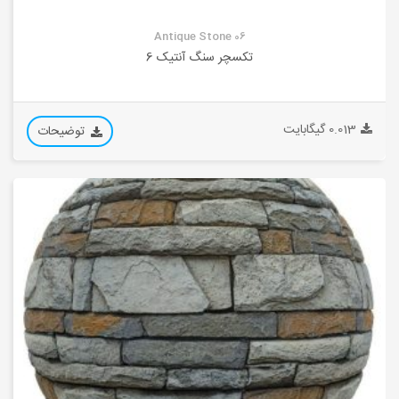
Antique Stone 06
تکسچر سنگ آنتیک 6
0.013 گیگابایت
توضیحات