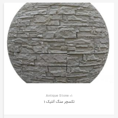
Antique Stone 01
تکسچر سنگ آنتیک 1