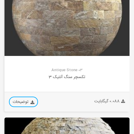
Antique Stone 03
تکسچر سنگ آنتیک 3
0.088 گیگابایت
توضیحات