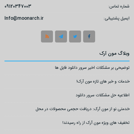
شماره تماس:
09120347003
ایمیل پشتیبانی:
Info@moonarch.ir
وبلاگ مون آرک
توضیحی بر مشکلات اخیر سرور دانلود فایل ها
خدمات و خبر های تازه مون آرک!
اطلاعیه حل مشکلات سرور دانلود
خدمتی نو از مون آرک: دریافت حجمی محصولات در محل
تخفیف های ویژه مون آرک از راه رسیدند!