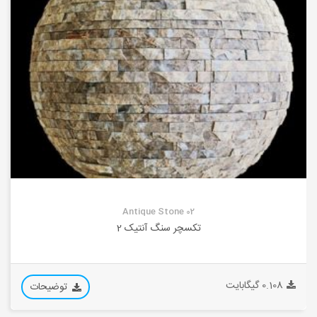
Antique Stone 02
تکسچر سنگ آنتیک 2
0.108 گیگابایت
توضیحات