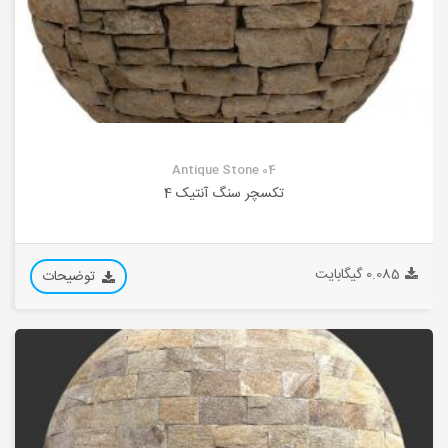
Antique Stone 04
تکسچر سنگ آنتیک 4
0.085 گیگابایت
توضیحات