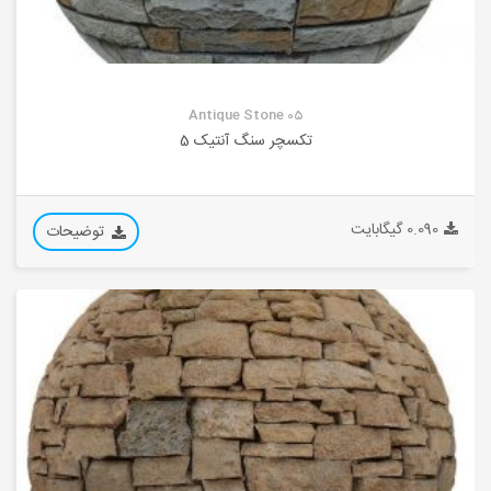
Antique Stone 05
تکسچر سنگ آنتیک 5
0.090 گیگابایت
توضیحات