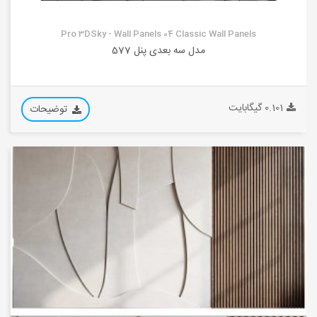
Pro 3DSky - Wall Panels 04 Classic Wall Panels
مدل سه بعدی پنل 577
0.101 گیگابایت
توضیحات