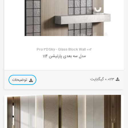
Pro 3DSky - Glass Block Wall 002
مدل سه بعدی پارتیشن 114
0.023 گیگابایت
توضیحات