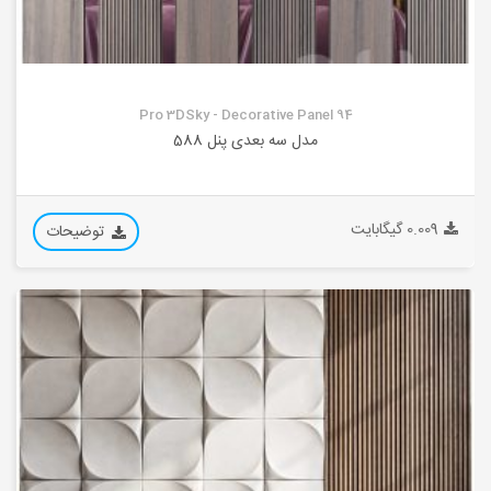
Pro 3DSky - Decorative Panel 94
مدل سه بعدی پنل 588
0.009 گیگابایت
توضیحات