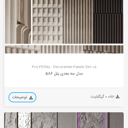
Pro 3DSky - Decorative Panels Set 05
مدل سه بعدی پنل 586
0.082 گیگابایت
توضیحات