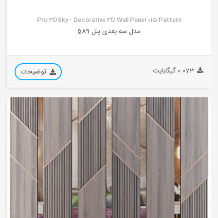
Pro 3DSky - Decorative 3D Wall Panel 015 Pattern
مدل سه بعدی پنل 589
0.073 گیگابایت
توضیحات