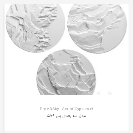
Pro 3DSky - Set of Gypsum 19
مدل سه بعدی پنل 579