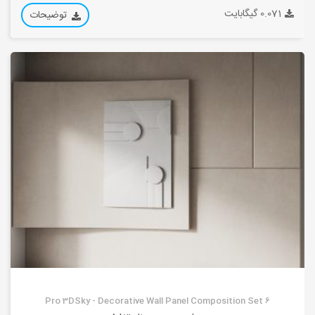
0.071 گیگابایت
توضیحات
Pro 3DSky - Decorative Wall Panel Composition Set 6