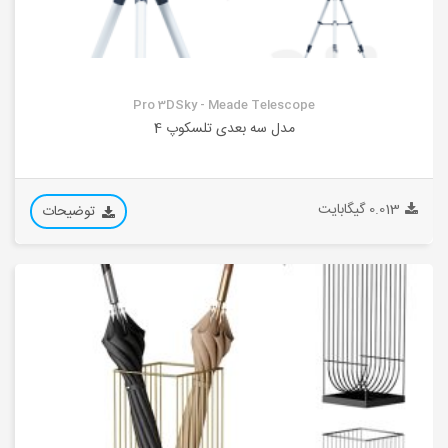
Pro 3DSky - Meade Telescope
مدل سه بعدی تلسکوپ 4
0.013 گیگابایت
توضیحات