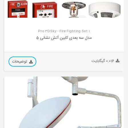
Pro 3DSky - Fire Fighting Set 1
مدل سه بعدی کابین آتش نشانی 5
0.016 گیگابایت
توضیحات