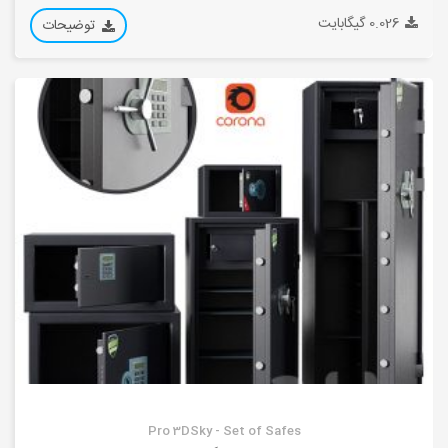
0.026 گیگابایت
توضیحات
Pro 3DSky - Set of Safes