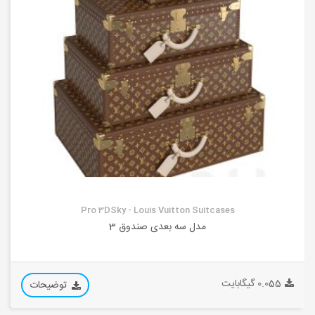
Pro 3DSky - Louis Vuitton Suitcases
مدل سه بعدی صندوق 3
0.055 گیگابایت
توضیحات