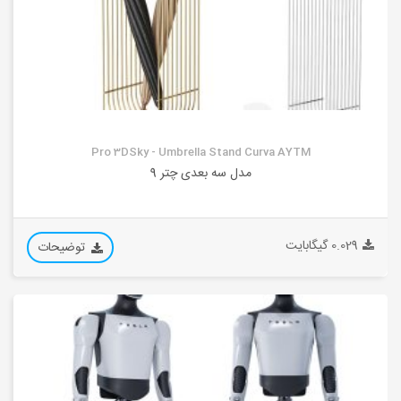
Pro 3DSky - Umbrella Stand Curva AYTM
مدل سه بعدی چتر 9
0.029 گیگابایت
توضیحات