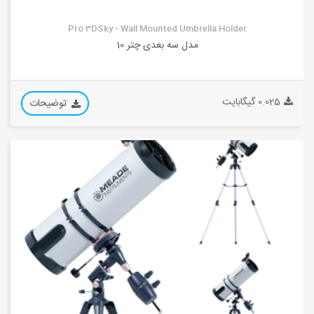
Pro 3DSky - Wall Mounted Umbrella Holder
مدل سه بعدی چتر 10
0.025 گیگابایت
توضیحات