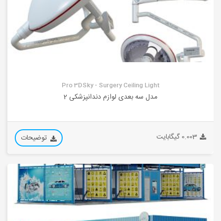
Pro 3DSky - Surgery Ceiling Light
مدل سه بعدی لوازم دندانپزشکی 2
0.003 گیگابایت
توضیحات