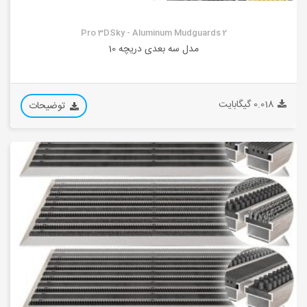
Pro 3DSky - Aluminum Mudguards 2
مدل سه بعدی دریچه 10
0.018 گیگابایت
توضیحات