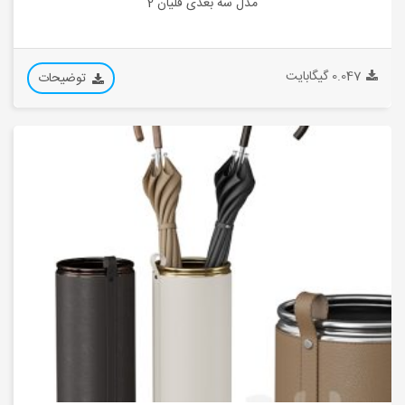
مدل سه بعدی قلیان 2
0.047 گیگابایت
توضیحات