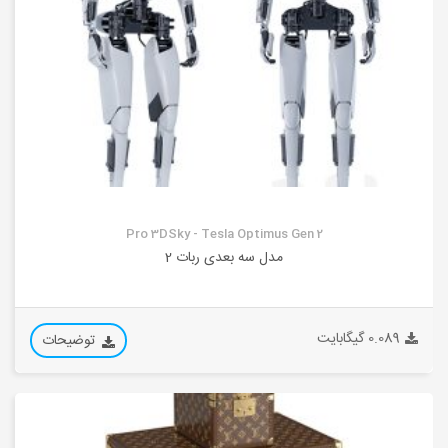
Pro 3DSky - Tesla Optimus Gen 2
مدل سه بعدی ربات 2
0.089 گیگابایت
توضیحات