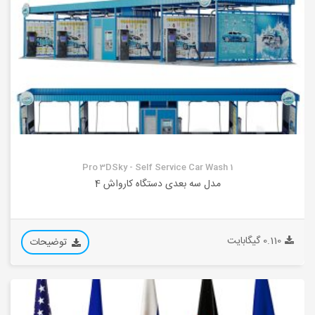
Pro 3DSky - Self Service Car Wash 1
مدل سه بعدی دستگاه کارواش 4
0.110 گیگابایت
توضیحات