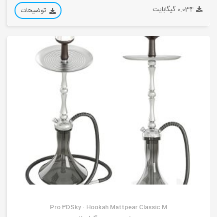
0.034 گیگابایت
توضیحات
Pro 3DSky - Hookah Mattpear Classic M