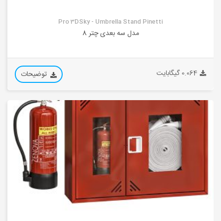
Pro 3DSky - Umbrella Stand Pinetti
مدل سه بعدی چتر 8
0.064 گیگابایت
توضیحات