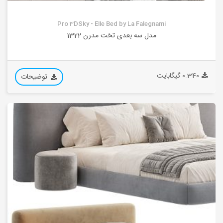
Pro 3DSky - Elle Bed by La Falegnami
مدل سه بعدی تخت مدرن 1322
0.340 گیگابایت
توضیحات