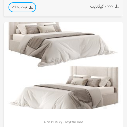
0.222 گیگابایت
توضیحات
Pro 3DSky - Myrtle Bed