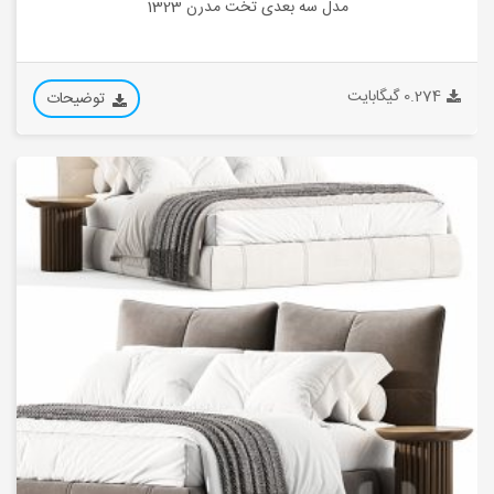
مدل سه بعدی تخت مدرن 1323
0.274 گیگابایت
توضیحات