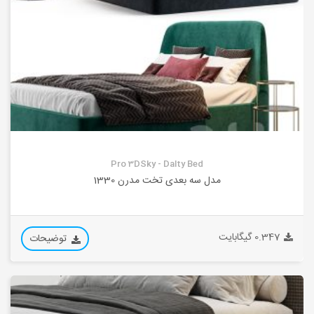
Pro 3DSky - Dalty Bed
مدل سه بعدی تخت مدرن 1330
0.347 گیگابایت
توضیحات