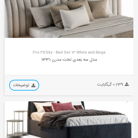
Pro 3DSky - Bed Set 13 White and Beige
مدل سه بعدی تخت مدرن 1331
0.239 گیگابایت
توضیحات