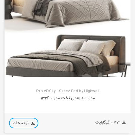
Pro 3DSky - Skeez Bed by Highwall
مدل سه بعدی تخت مدرن 1324
0.771 گیگابایت
توضیحات