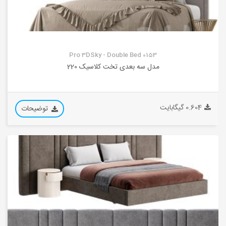
Pro 3DSky - Double Bed 0153
مدل سه بعدی تخت کلاسیک 220
0.604 گیگابایت
توضیحات