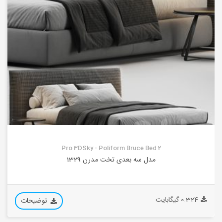
Pro 3DSky - Poliform Bruce Bed 2
مدل سه بعدی تخت مدرن 1329
0.324 گیگابایت
توضیحات