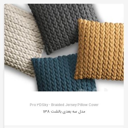
Pro 3DSky - Braided Jersey Pillow Cover
مدل سه بعدی بالشت 138