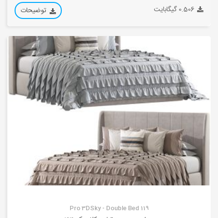
0.506 گیگابایت
توضیحات
Pro 3DSky - Double Bed 119