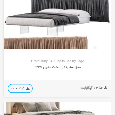
Pro 3DSky - Air Replis Bed by Lago
مدل سه بعدی تخت مدرن 1325
0.352 گیگابایت
توضیحات