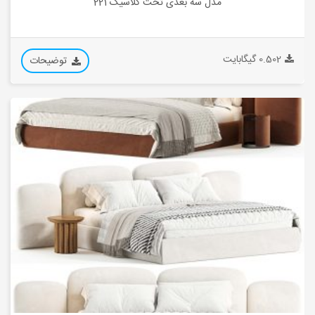
مدل سه بعدی تخت کلاسیک 221
0.502 گیگابایت
توضیحات