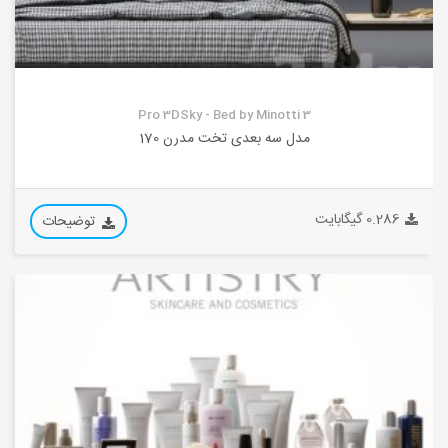
Pro 3DSky - Bed by Minotti 3
مدل سه بعدی تخت مدرن 170
0.286 گیگابایت
توضیحات