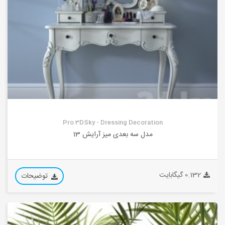
Pro 3DSky - Dressing Decoration
مدل سه بعدی میز آرایش 13
0.132 گیگابایت
توضیحات