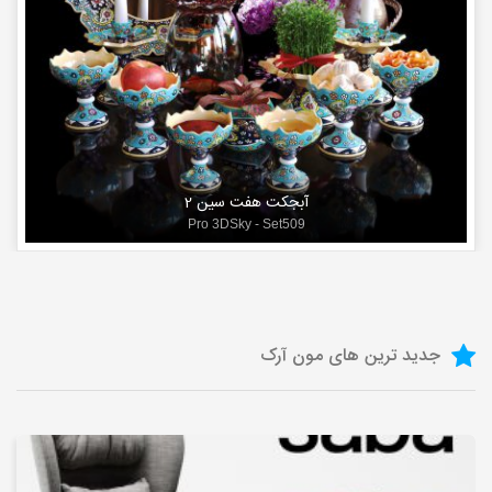
آبجکت هفت سین 1
Pro 3DSky - Set400 7seen
جدید ترین های مون آرک