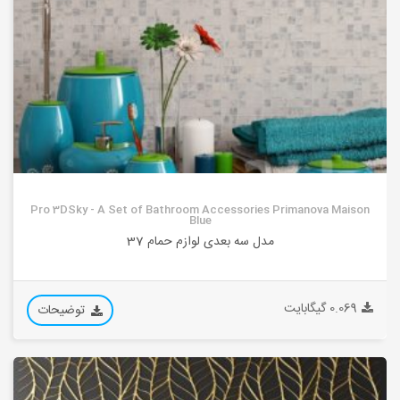
Pro 3DSky - A Set of Bathroom Accessories Primanova Maison
Blue
مدل سه بعدی لوازم حمام 37
0.069 گیگابایت
توضیحات