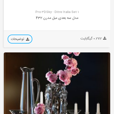
Pro 3DSky - Ditre Italia Set 1
مدل سه بعدی مبل مدرن 432
0.272 گیگابایت
توضیحات