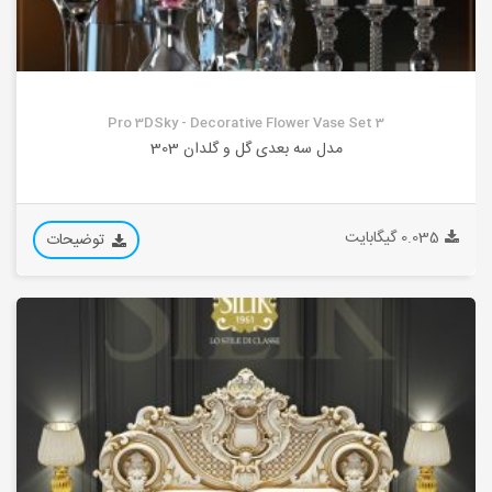
Pro 3DSky - Decorative Flower Vase Set 3
مدل سه بعدی گل و گلدان 303
0.035 گیگابایت
توضیحات