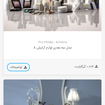
Pro 3DSky - Artistry
مدل سه بعدی لوازم آرایش 8
0.204 گیگابایت
توضیحات