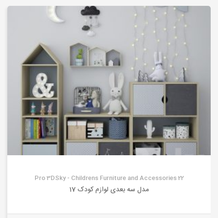
Pro 3DSky - Childrens Furniture and Accessories 22
مدل سه بعدی لوازم کودک 17