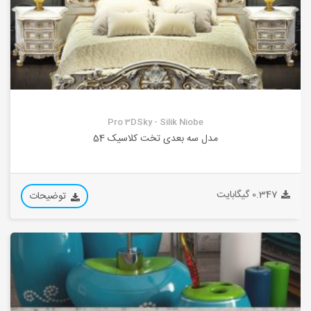
Pro 3DSky - Silik Niobe
مدل سه بعدی تخت کلاسیک 54
0.347 گیگابایت
توضیحات