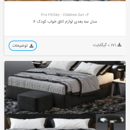
Pro 3DSky - Children Set 04
مدل سه بعدی لوازم اتاق خواب کودک 6
0.171 گیگابایت
توضیحات