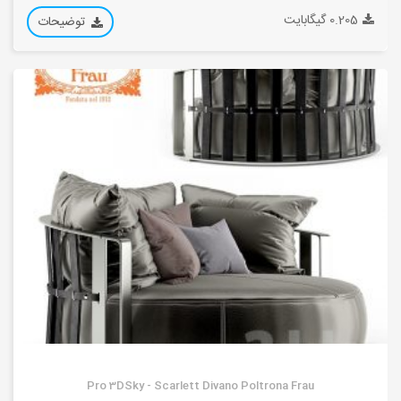
0.205 گیگابایت
توضیحات
Pro 3DSky - Scarlett Divano Poltrona Frau