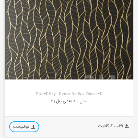
Pro 3DSky - Decor for Wall Panel 3D
مدل سه بعدی پنل 21
0.069 گیگابایت
توضیحات