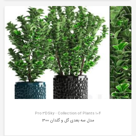
Pro 3DSky - Collection of Plants 104
مدل سه بعدی گل و گلدان 300