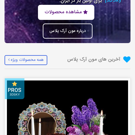
برای اولین بار در ایران.
3DSky]
مشاهده محصولات
درباره مون آرک پلاس
آخرین های مون آرک پلاس
همه محصولات ویژه
PROS
3DSKY