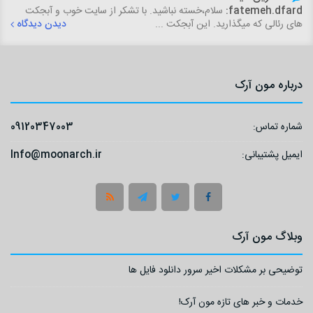
fatemeh.dfard:
سلام،خسته نباشید. با تشکر از سایت خوب و آبجکت
های رئالی که میگذارید. این آبجکت ...
دیدن دیدگاه
درباره مون آرک
شماره تماس:
09120347003
ایمیل پشتیبانی:
Info@moonarch.ir
وبلاگ مون آرک
توضیحی بر مشکلات اخیر سرور دانلود فایل ها
خدمات و خبر های تازه مون آرک!