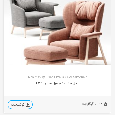
Pro 3DSky - Saba Italia KEPI Armchair
مدل سه بعدی مبل مدرن 434
0.148 گیگابایت
توضیحات